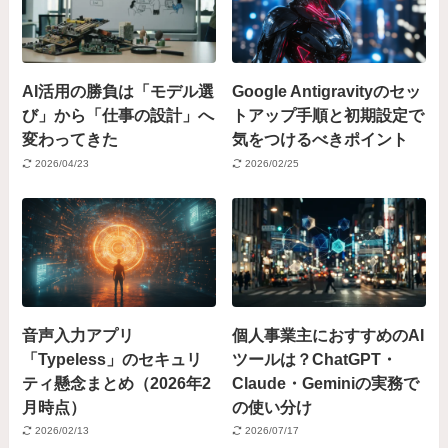
AI活用の勝負は「モデル選
Google Antigravityのセッ
び」から「仕事の設計」へ
トアップ手順と初期設定で
変わってきた
気をつけるべきポイント
2026/04/23
2026/02/25
音声入力アプリ
個人事業主におすすめのAI
「Typeless」のセキュリ
ツールは？ChatGPT・
ティ懸念まとめ（2026年2
Claude・Geminiの実務で
月時点）
の使い分け
2026/02/13
2026/07/17