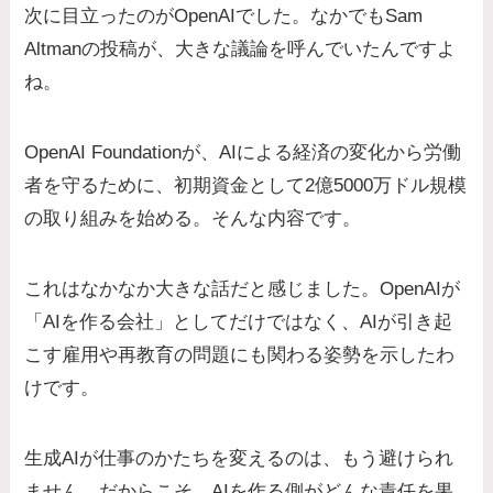
次に目立ったのがOpenAIでした。なかでもSam
Altmanの投稿が、大きな議論を呼んでいたんですよ
ね。
OpenAI Foundationが、AIによる経済の変化から労働
者を守るために、初期資金として2億5000万ドル規模
の取り組みを始める。そんな内容です。
これはなかなか大きな話だと感じました。OpenAIが
「AIを作る会社」としてだけではなく、AIが引き起
こす雇用や再教育の問題にも関わる姿勢を示したわ
けです。
生成AIが仕事のかたちを変えるのは、もう避けられ
ません。だからこそ、AIを作る側がどんな責任を果