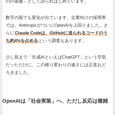
のの基盤」として語られはじめています。
数字の面でも変化が出ています。企業向けの採用率
では、AnthropicがついにOpenAIを上回りました。さ
らに
Claude Codeは、GitHubに送られるコードのう
ち約4%を占める
という調査もあります。
少し前まで「生成AIといえばChatGPT」という空気
だっただけに、この移り変わりの速さには正直おど
ろきました。
OpenAIは「社会実装」へ、ただし反応は複雑