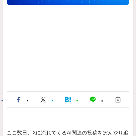
ここ数日、Xに流れてくるAI関連の投稿をぼんやり追