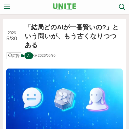
「結局どのAIが一番賢いの?」と
2026
いう問いが、もう古くなりつつ
5/30
ある
広告
2026/05/30
AI