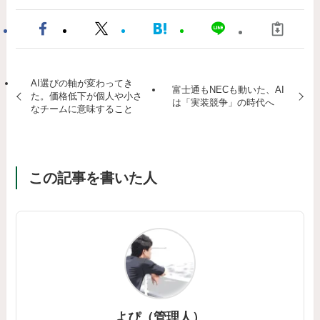
AI選びの軸が変わってき
富士通もNECも動いた、AI
た。価格低下が個人や小さ
は「実装競争」の時代へ
なチームに意味すること
この記事を書いた人
よぴ（管理人）