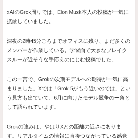
xAIのGrok周りでは、Elon Musk本人の投稿が一気に
拡散していました。
深夜の2時45分ごろまでオフィスに残り、まだ多くの
メンバーが作業している。学習面で大きなブレイク
スルーが近そうな手応えのにじむ投稿でした。
この一言で、Grokの次期モデルへの期待が一気に高
まりました。Xでは「Grok 5がもう近いのでは」とい
う見方も出ていて、6月に向けたモデル競争の一角と
して語られています。
Grokの強みは、やはりXとの距離の近さにありま
す。リアルタイムの情報に直接つながっている感覚