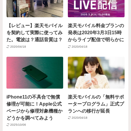
【レビュー】楽天モバイル
楽天モバイル料金プランの
を契約して実際に使ってみ
発表は2020年3月3日15時
た。電波は？通話音質は？
からライブ配信で明らかに
2020/04/18
2020/04/18
iPhone11の不具合で無償
楽天モバイルの「無料サポ
修理が可能に！Apple公式
ータープログラム」正式プ
ページから修理対象機種か
ランへの移行が延長
どうかを調べてみよう
2020/04/18
2025/10/06