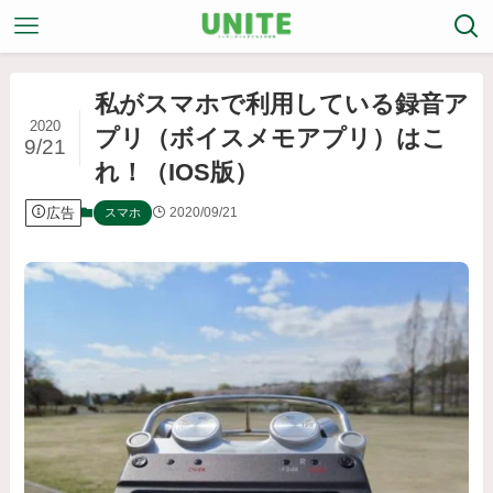
私がスマホで利用している録音ア
2020
プリ（ボイスメモアプリ）はこ
9/21
れ！（IOS版）
広告
2020/09/21
スマホ