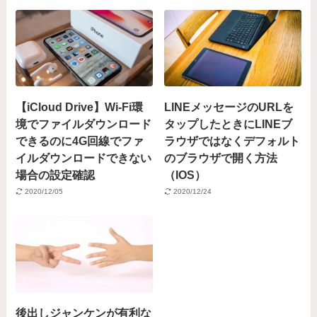
【iCloud Drive】Wi-Fi環
LINEメッセージのURLを
境でファイルダウンロード
タップしたときにLINEブ
できるのに4G回線でファ
ラウザではなくデフォルト
イルダウンロードできない
のブラウザで開く方法
場合の設定確認
（IOS）
2020/12/05
2020/12/24
後出しジャンケンが有利な