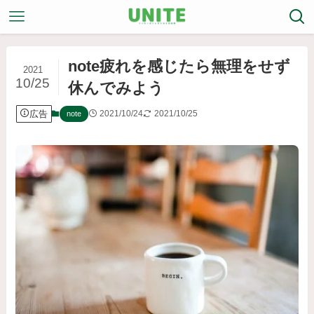
note疲れを感じたら無理をせず
2021
10/25
休んでみよう
広告
2021/10/24
2021/10/25
note