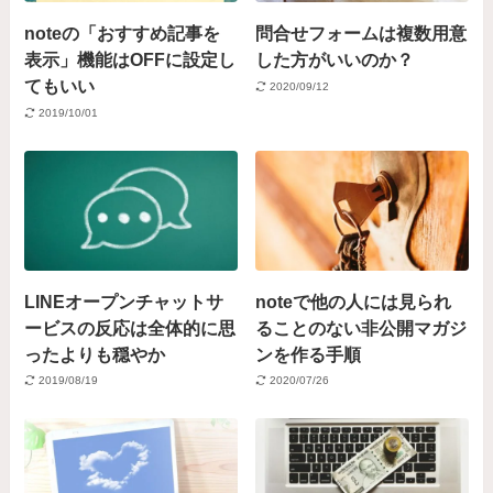
noteの「おすすめ記事を
問合せフォームは複数用意
表示」機能はOFFに設定し
した方がいいのか？
てもいい
2020/09/12
2019/10/01
LINEオープンチャットサ
noteで他の人には見られ
ービスの反応は全体的に思
ることのない非公開マガジ
ったよりも穏やか
ンを作る手順
2019/08/19
2020/07/26