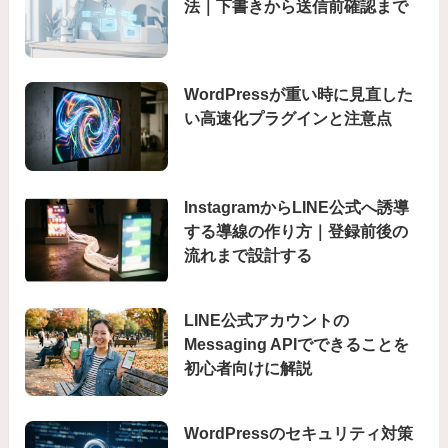
法｜下書きから送信前確認まで
WordPressが重い時に見直した
い高速化プラグインと注意点
InstagramからLINE公式へ誘導
する導線の作り方｜登録前後の
流れまで設計する
LINE公式アカウントの
Messaging APIでできることを
初心者向けに解説
WordPressのセキュリティ対策