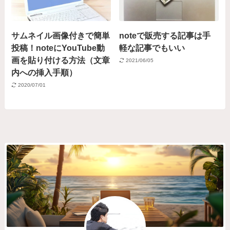
サムネイル画像付きで簡単
noteで販売する記事は手
投稿！noteにYouTube動
軽な記事でもいい
画を貼り付ける方法（文章
2021/06/05
内への挿入手順）
2020/07/01