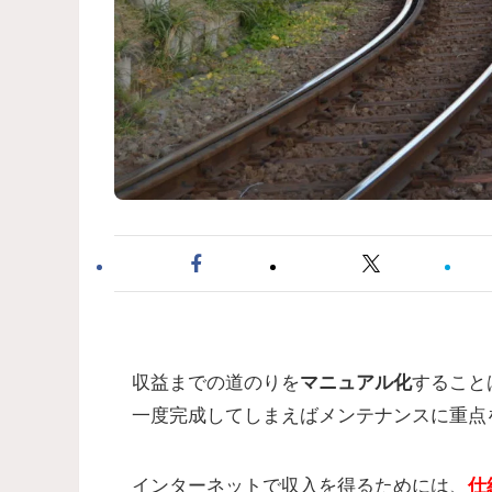
収益までの道のりを
マニュアル化
すること
一度完成してしまえばメンテナンスに重点
インターネットで収入を得るためには、
仕