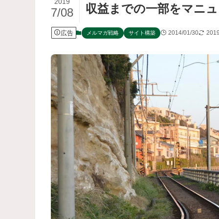
2019
収益までの一部をマニュ
7/08
広告
2014/01/30
2019
メルマガ戦略
サイト構築