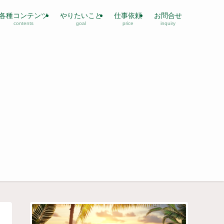
各種コンテンツ
やりたいこと
仕事依頼
お問合せ
contents
goal
price
inquiry