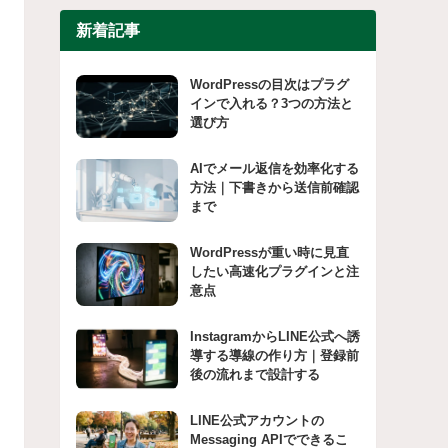
新着記事
WordPressの目次はプラグ
インで入れる？3つの方法と
選び方
AIでメール返信を効率化する
方法｜下書きから送信前確認
まで
WordPressが重い時に見直
したい高速化プラグインと注
意点
InstagramからLINE公式へ誘
導する導線の作り方｜登録前
後の流れまで設計する
LINE公式アカウントの
Messaging APIでできるこ