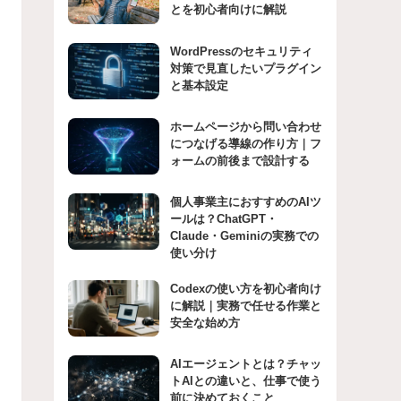
とを初心者向けに解説
WordPressのセキュリティ
対策で見直したいプラグイン
と基本設定
ホームページから問い合わせ
につなげる導線の作り方｜フ
ォームの前後まで設計する
個人事業主におすすめのAIツ
ールは？ChatGPT・
Claude・Geminiの実務での
使い分け
Codexの使い方を初心者向け
に解説｜実務で任せる作業と
安全な始め方
AIエージェントとは？チャッ
トAIとの違いと、仕事で使う
前に決めておくこと