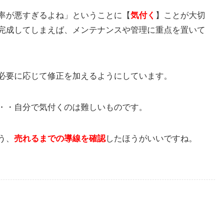
率が悪すぎるよね」ということに【
気付く
】ことが大切
完成してしまえば、メンテナンスや管理に重点を置いて
必要に応じて修正を加えるようにしています。
・・自分で気付くのは難しいものです。
う、
売れるまでの導線を確認
したほうがいいですね。