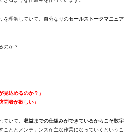
できるような仕組みを作っています。
りを理解していて、自分なりの
セールストークマニュア
るのか？
が見込めるのか？」
訪問者が欲しい」
れていて、
収益までの仕組みができているからこそ数字
すこととメンテナンスが主な作業になっていくというこ