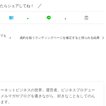
たらシェアしてね！
人でも
成約を狙うランディングページを修正すると得られる結果
ターネットビジネスの世界」運営者。ビジネスプロデュー
。メルマガやブログを書きながら、好きなことをしてのん
います。