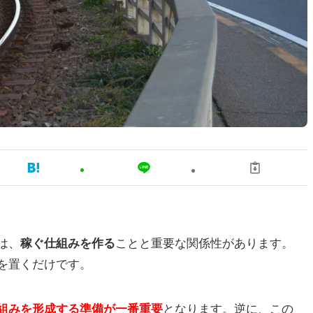
は、
稼ぐ仕組みを作る
ことと重要な関係性があります。
を置くだけです。
組みを形成する準備が一番重要
となります。逆に、この