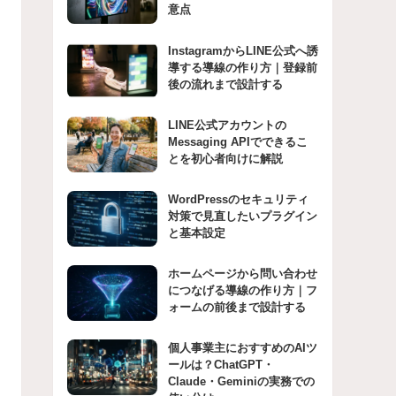
意点
InstagramからLINE公式へ誘
導する導線の作り方｜登録前
後の流れまで設計する
LINE公式アカウントの
Messaging APIでできるこ
とを初心者向けに解説
WordPressのセキュリティ
対策で見直したいプラグイン
と基本設定
ホームページから問い合わせ
につなげる導線の作り方｜フ
ォームの前後まで設計する
個人事業主におすすめのAIツ
ールは？ChatGPT・
Claude・Geminiの実務での