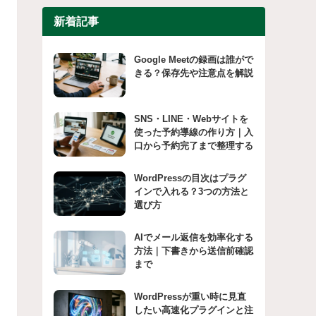
新着記事
Google Meetの録画は誰がで
きる？保存先や注意点を解説
SNS・LINE・Webサイトを
使った予約導線の作り方｜入
口から予約完了まで整理する
WordPressの目次はプラグ
インで入れる？3つの方法と
選び方
AIでメール返信を効率化する
方法｜下書きから送信前確認
まで
WordPressが重い時に見直
したい高速化プラグインと注