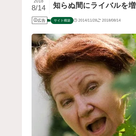
2018
知らぬ間にライバルを増
8/14
広告
2014/11/28
2018/08/14
サイト構築