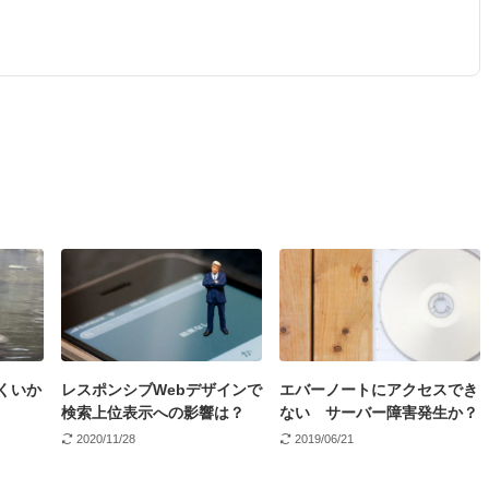
くいか
レスポンシブWebデザインで
エバーノートにアクセスでき
検索上位表示への影響は？
ない サーバー障害発生か？
2020/11/28
2019/06/21