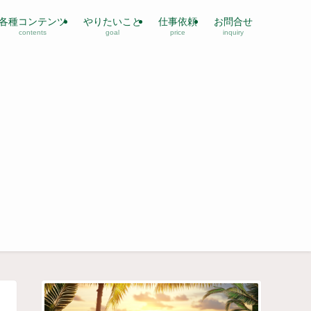
各種コンテンツ
やりたいこと
仕事依頼
お問合せ
contents
goal
price
inquiry