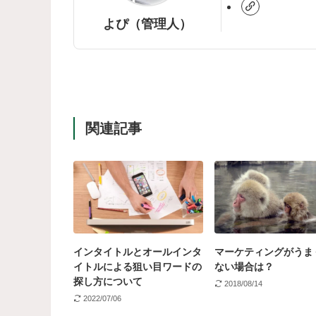
よぴ（管理人）
関連記事
インタイトルとオールインタ
マーケティングがうま
イトルによる狙い目ワードの
ない場合は？
探し方について
2018/08/14
2022/07/06