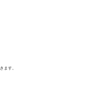
きます。
、