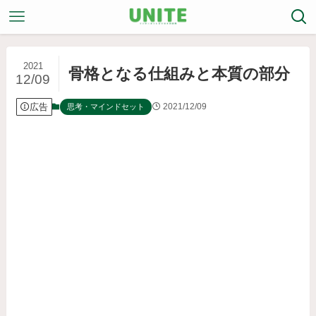
2021
骨格となる仕組みと本質の部分
12/09
広告
2021/12/09
思考・マインドセット