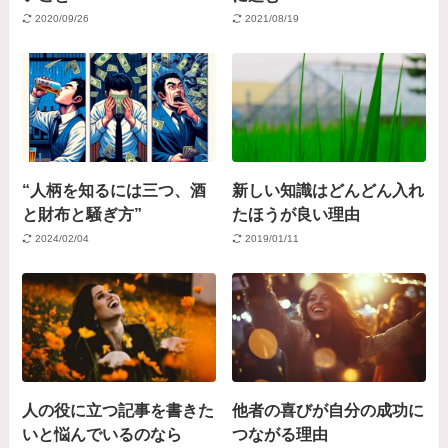
2020/09/26
2021/08/19
“人柄を知るには三つ、酒
新しい知識はどんどん入れ
と財布と騒ぎ方”
たほうが良い理由
2024/02/04
2019/01/11
人の役に立つ記事を書きた
他者の喜びが自分の成功に
いと悩んでいるのなら
つながる理由