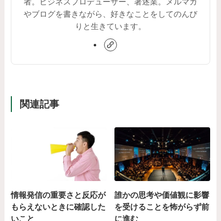
者。ビジネスプロデューサー、著述業。メルマガ
やブログを書きながら、好きなことをしてのんび
りと生きています。
関連記事
情報発信の重要さと反応が
誰かの思考や価値観に影響
もらえないときに確認した
を受けることを怖がらず前
いこと
に進む