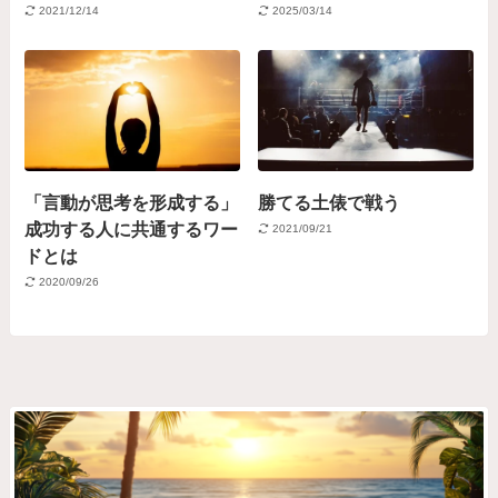
2021/12/14
2025/03/14
「言動が思考を形成する」
勝てる土俵で戦う
成功する人に共通するワー
2021/09/21
ドとは
2020/09/26