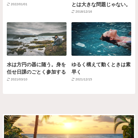
とは大きな問題じゃない。
2022/01/01
2018/12/16
水は方円の器に随う。身を
ゆるく構えて動くときは素
任せ日課のごとく参加する
早く
2021/03/10
2021/12/15