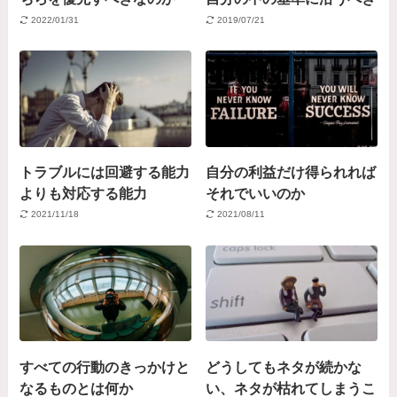
2022/01/31
2019/07/21
トラブルには回避する能力
自分の利益だけ得られれば
よりも対応する能力
それでいいのか
2021/11/18
2021/08/11
すべての行動のきっかけと
どうしてもネタが続かな
なるものとは何か
い、ネタが枯れてしまうこ