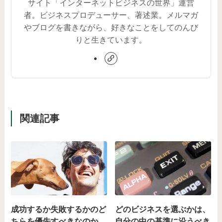
サイト「インターネットビジネスの世界」運営
者。ビジネスプロデューサー、著述業。メルマガ
やブログを書きながら、好きなことをしてのんび
りと生きています。
関連記事
成功するか失敗するかのど
どのビジネスを選ぶかは、
ちらを優先すべきなのか
自分の中の基準に沿うべき