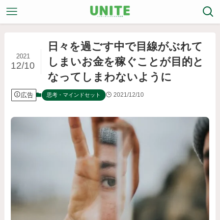
日々を過ごす中で目線がぶれて
2021
しまいお金を稼ぐことが目的と
12/10
なってしまわないように
広告
2021/12/10
思考・マインドセット