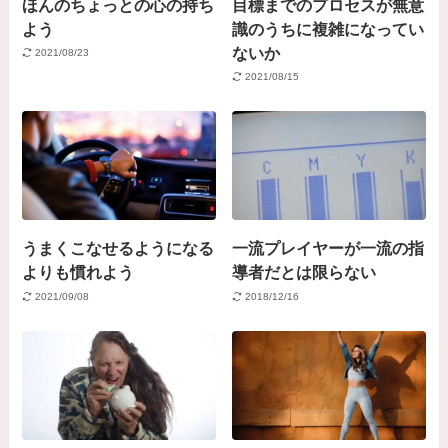
ほんのちょっとの心の持ち
目標までのプロセスが無意
よう
識のうちに複雑になってい
ないか
2021/08/23
2021/08/15
うまくこなせるようになる
一流プレイヤーが一流の指
よりも慣れよう
導者だとは限らない
2021/09/08
2018/12/16