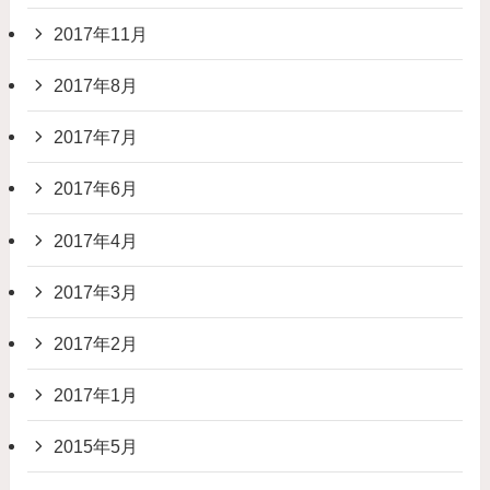
2017年11月
2017年8月
2017年7月
2017年6月
2017年4月
2017年3月
2017年2月
2017年1月
2015年5月