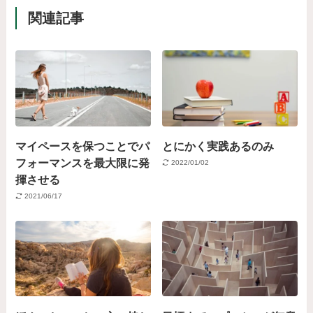
関連記事
マイペースを保つことでパ
とにかく実践あるのみ
フォーマンスを最大限に発
2022/01/02
揮させる
2021/06/17