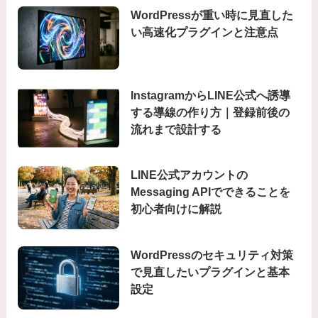
WordPressが重い時に見直した
い高速化プラグインと注意点
InstagramからLINE公式へ誘導
する導線の作り方｜登録前後の
流れまで設計する
LINE公式アカウントの
Messaging APIでできることを
初心者向けに解説
WordPressのセキュリティ対策
で見直したいプラグインと基本
設定