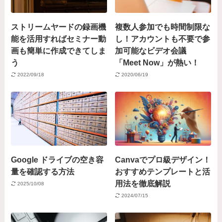
ストリームヤードの録画機
複数人参加でも時間制限な
能を活用すればセミナー動
し！アカウントも不要で参
画も簡単に作成できてしま
加可能なビデオ会議
う
「Meet Now」が熱い！
2022/09/18
2020/06/19
Google ドライブの空き容
Canvaでプロ級デザイン！
量を確認する方法
おすすめテンプレートと活
用法を徹底解説
2025/10/08
2024/07/15