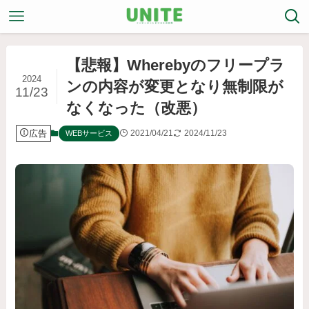
【悲報】Wherebyのフリープラ
2024
ンの内容が変更となり無制限が
11/23
なくなった（改悪）
広告
2021/04/21
2024/11/23
WEBサービス