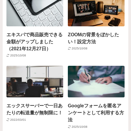
エキスパで商品販売できる
ZOOMの背景をぼかした
金額がアップしました
い！設定方法
（2021年12月27日）
2025/10/08
2025/10/08
エックスサーバーで一日あ
Googleフォームを匿名ア
たりの転送量が無制限に！
ンケートとして利用する方
法
2022/03/01
2025/10/08