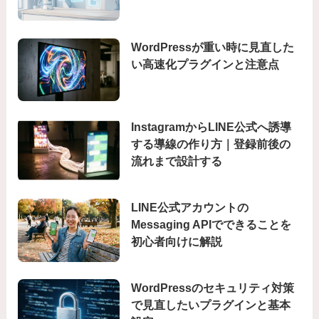
WordPressが重い時に見直した
い高速化プラグインと注意点
InstagramからLINE公式へ誘導
する導線の作り方｜登録前後の
流れまで設計する
LINE公式アカウントの
Messaging APIでできることを
初心者向けに解説
WordPressのセキュリティ対策
で見直したいプラグインと基本