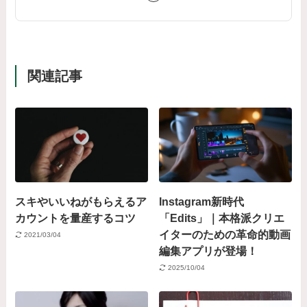
関連記事
スキやいいねがもらえるア
Instagram新時代
カウントを量産するコツ
「Edits」｜本格派クリエ
イターのための革命的動画
2021/03/04
編集アプリが登場！
2025/10/04