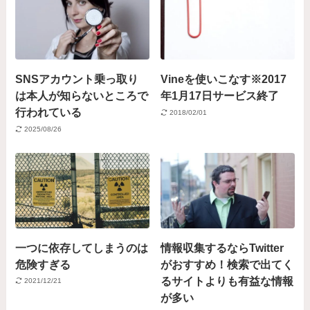
SNSアカウント乗っ取り
Vineを使いこなす※2017
は本人が知らないところで
年1月17日サービス終了
行われている
2018/02/01
2025/08/26
一つに依存してしまうのは
情報収集するならTwitter
危険すぎる
がおすすめ！検索で出てく
るサイトよりも有益な情報
2021/12/21
が多い