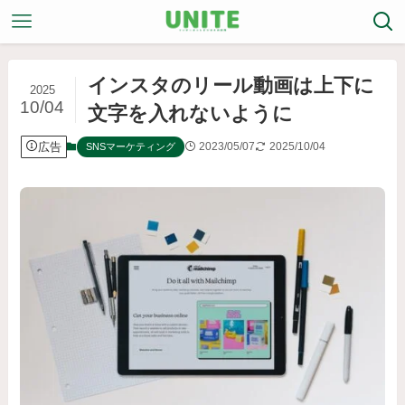
インスタのリール動画は上下に
2025
10/04
文字を入れないように
広告
2023/05/07
2025/10/04
SNSマーケティング