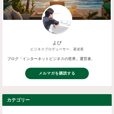
よぴ
ビジネスプロデューサー、著述業
ブログ「インターネットビジネスの世界」運営者。
メルマガを購読する
カテゴリー