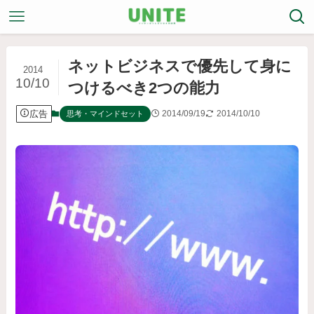
ネットビジネスで優先して身に
2014
10/10
つけるべき2つの能力
広告
2014/09/19
2014/10/10
思考・マインドセット