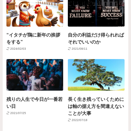
“イタチが鶏に新年の挨拶
自分の利益だけ得られれば
をする”
それでいいのか
2024/02/03
2021/08/11
残りの人生で今日が一番若
長く生き残っていくために
い日
は軸の据え方を間違えない
ことが大事
2021/07/25
2022/07/18