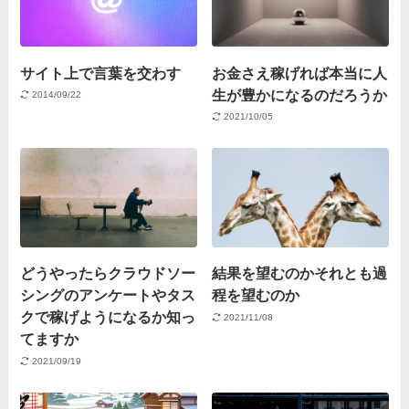
サイト上で言葉を交わす
お金さえ稼げれば本当に人
生が豊かになるのだろうか
2014/09/22
2021/10/05
どうやったらクラウドソー
結果を望むのかそれとも過
シングのアンケートやタス
程を望むのか
クで稼げようになるか知っ
2021/11/08
てますか
2021/09/19