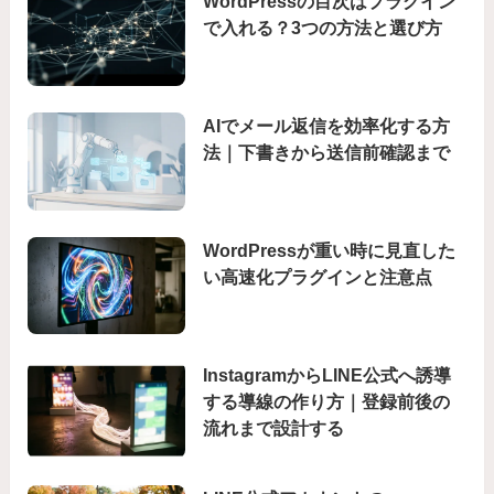
WordPressの目次はプラグイン
で入れる？3つの方法と選び方
AIでメール返信を効率化する方
法｜下書きから送信前確認まで
WordPressが重い時に見直した
い高速化プラグインと注意点
InstagramからLINE公式へ誘導
する導線の作り方｜登録前後の
流れまで設計する