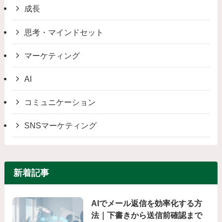
成長
思考・マインドセット
マーケティング
AI
コミュニケーション
SNSマーケティング
新着記事
AIでメール返信を効率化する方
法｜下書きから送信前確認まで