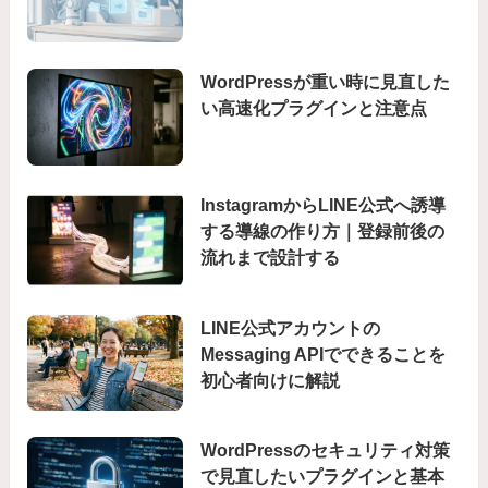
WordPressが重い時に見直した
い高速化プラグインと注意点
InstagramからLINE公式へ誘導
する導線の作り方｜登録前後の
流れまで設計する
LINE公式アカウントの
Messaging APIでできることを
初心者向けに解説
WordPressのセキュリティ対策
で見直したいプラグインと基本