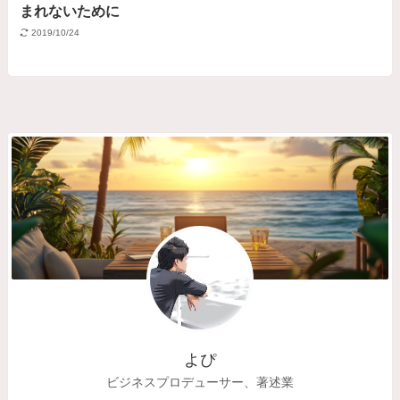
まれないために
2019/10/24
よぴ
ビジネスプロデューサー、著述業