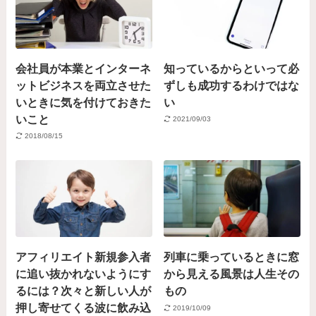
会社員が本業とインターネ
知っているからといって必
ットビジネスを両立させた
ずしも成功するわけではな
いときに気を付けておきた
い
いこと
2021/09/03
2018/08/15
アフィリエイト新規参入者
列車に乗っているときに窓
に追い抜かれないようにす
から見える風景は人生その
るには？次々と新しい人が
もの
押し寄せてくる波に飲み込
2019/10/09