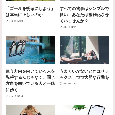
「ゴールを明確にしよう」
すべての物事はシンプルで
は本当に正しいのか
良い！あなたは複雑化させ
ていませんか？
2021/05/19
2025/03/11
違う方向を向いている人を
うまくいかないときはリラ
説得するんじゃなく、同じ
ックスしつつ大胆な行動を
方向を向いている人と一緒
2021/11/25
に歩く
2020/05/03