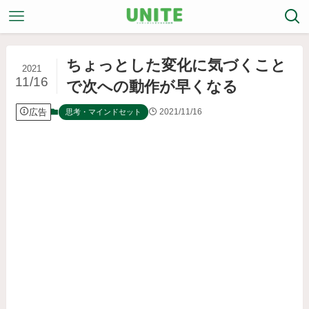
ちょっとした変化に気づくこと
2021
11/16
で次への動作が早くなる
広告
2021/11/16
思考・マインドセット