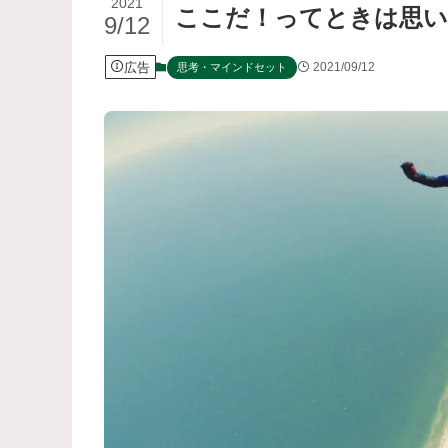
2021
ここだ！ってときは思い
9/12
広告
2021/09/12
思考・マインドセット