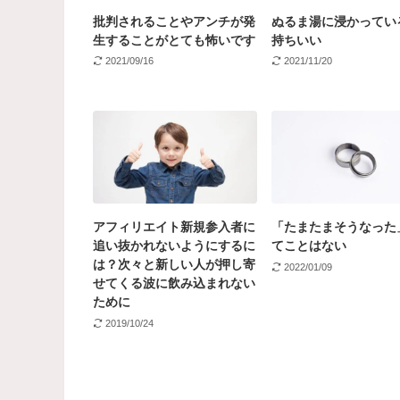
批判されることやアンチが発
ぬるま湯に浸かってい
生することがとても怖いです
持ちいい
2021/09/16
2021/11/20
アフィリエイト新規参入者に
「たまたまそうなった
追い抜かれないようにするに
てことはない
は？次々と新しい人が押し寄
2022/01/09
せてくる波に飲み込まれない
ために
2019/10/24