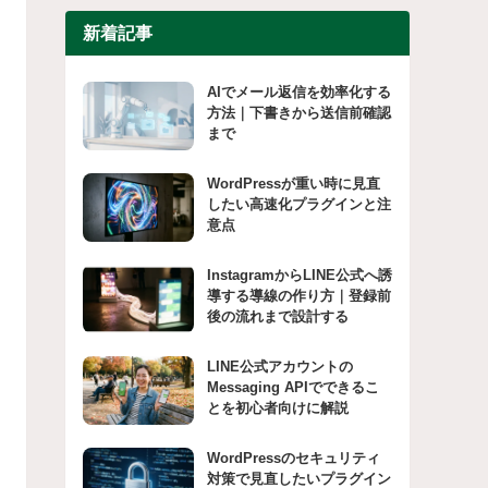
新着記事
AIでメール返信を効率化する
方法｜下書きから送信前確認
まで
WordPressが重い時に見直
したい高速化プラグインと注
意点
InstagramからLINE公式へ誘
導する導線の作り方｜登録前
後の流れまで設計する
LINE公式アカウントの
Messaging APIでできるこ
とを初心者向けに解説
WordPressのセキュリティ
対策で見直したいプラグイン