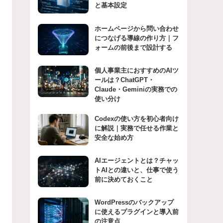
と基本設定
ホームページから問い合わせ
につなげる導線の作り方｜フ
ォームの前後まで設計する
個人事業主におすすめのAIツ
ールは？ChatGPT・
Claude・Geminiの実務での
使い分け
Codexの使い方を初心者向け
に解説｜実務で任せる作業と
安全な始め方
AIエージェントとは？チャッ
トAIとの違いと、仕事で使う
前に決めておくこと
WordPressのバックアップ
に使えるプラグインと導入前
の注意点