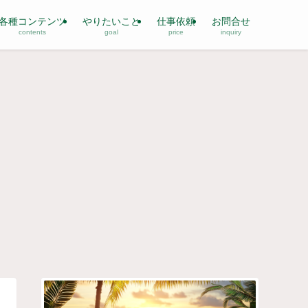
各種コンテンツ
やりたいこと
仕事依頼
お問合せ
contents
goal
price
inquiry