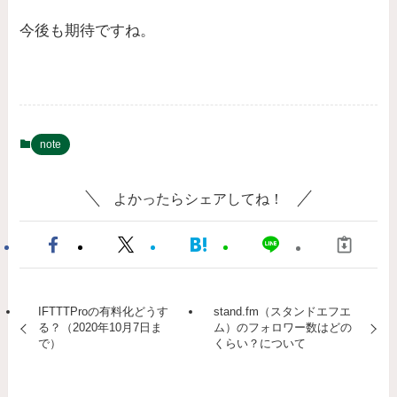
今後も期待ですね。
note
よかったらシェアしてね！
IFTTTProの有料化どうす
stand.fm（スタンドエフエ
る？（2020年10月7日ま
ム）のフォロワー数はどの
で）
くらい？について