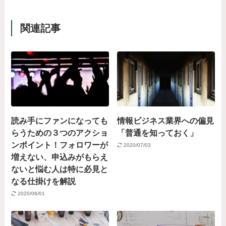
関連記事
読み手にファンになっても
情報ビジネス業界への偏見
らうための３つのアクショ
「普通を知っておく」
ンポイント！フォロワーが
2020/07/03
増えない、申込みがもらえ
ないと悩む人は特に必見と
なる仕掛けを解説
2020/06/01