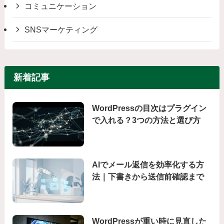
コミュニケーション
SNSマーケティング
新着記事
WordPressの目次はプラグイン
で入れる？3つの方法と選び方
AIでメール返信を効率化する方
法｜下書きから送信前確認まで
WordPressが重い時に見直した