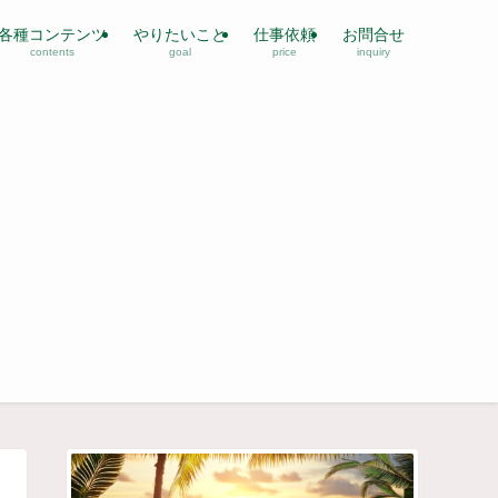
各種コンテンツ
やりたいこと
仕事依頼
お問合せ
contents
goal
price
inquiry