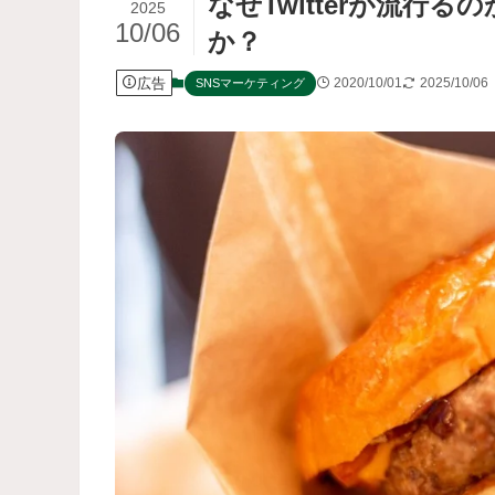
なぜTwitterが流行る
2025
10/06
か？
広告
2020/10/01
2025/10/06
SNSマーケティング