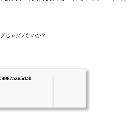
やブログじゃダメなのか？
909987a3e5da0