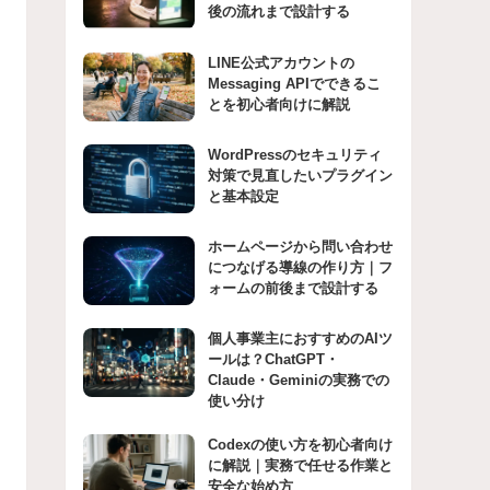
後の流れまで設計する
LINE公式アカウントの
Messaging APIでできるこ
とを初心者向けに解説
WordPressのセキュリティ
対策で見直したいプラグイン
と基本設定
ホームページから問い合わせ
につなげる導線の作り方｜フ
ォームの前後まで設計する
個人事業主におすすめのAIツ
ールは？ChatGPT・
Claude・Geminiの実務での
使い分け
Codexの使い方を初心者向け
に解説｜実務で任せる作業と
安全な始め方