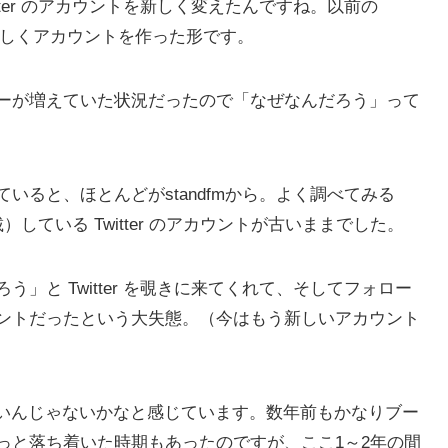
tter のアカウントを新しく変えたんですね。以前の
て、新しくアカウントを作った形です。
ーが増えていた状況だったので「なぜなんだろう」って
いると、ほとんどがstandfmから。よく調べてみる
）している Twitter のアカウントが古いままでした。
」と Twitter を覗きに来てくれて、そしてフォロー
ントだったという大失態。（今はもう新しいアカウント
も熱いんじゃないかなと感じています。数年前もかなりブー
っと落ち着いた時期もあったのですが、ここ1～2年の間