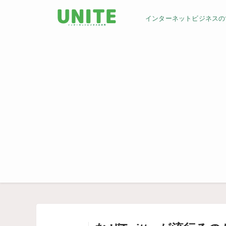
インターネットビジネスの世界／