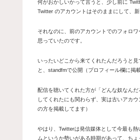
何がおかしいかって言うと、少し前に Twi
Twitter のアカウントはそのままにし
それなのに、前のアカウントでのフォロワ
思っていたのです。
いったいどこから来てくれたんだろうと見て
と、standfmで公開（プロフィール欄に掲載
配信を聴いてくれた方が「どんな奴なんだろう
してくれたにも関わらず、実は古いアカウ
の方を掲載してます）
やはり、Twitterは発信媒体として今最
ムというか勢いがある時期があって、ちょ