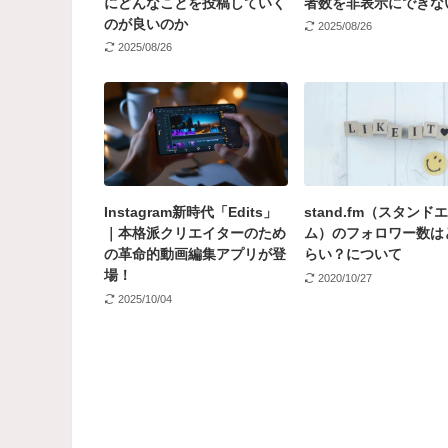
にどんなことを投稿していく
者数を非表示にできな
のが良いのか
2025/08/26
2025/08/26
Instagram新時代「Edits」
stand.fm（スタンド
｜本格派クリエイターのため
ム）のフォロワー数は
の革命的動画編集アプリが登
らい？について
場！
2020/10/27
2025/10/04