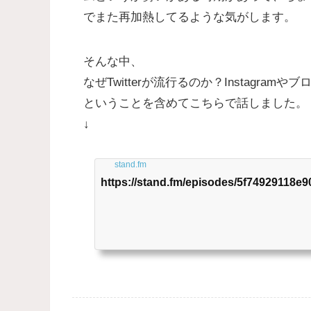
でまた再加熱してるような気がします。
そんな中、
なぜTwitterが流行るのか？Instagram
ということを含めてこちらで話しました。
↓
stand.fm
https://stand.fm/episodes/5f74929118e