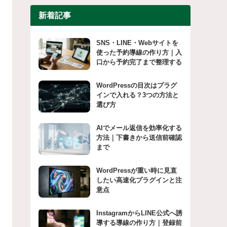
新着記事
SNS・LINE・Webサイトを
使った予約導線の作り方｜入
口から予約完了まで整理する
WordPressの目次はプラグ
インで入れる？3つの方法と
選び方
AIでメール返信を効率化する
方法｜下書きから送信前確認
まで
WordPressが重い時に見直
したい高速化プラグインと注
意点
InstagramからLINE公式へ誘
導する導線の作り方｜登録前