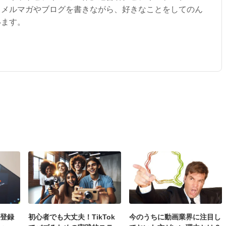
。メルマガやブログを書きながら、好きなことをしてのん
います。
の登録
初心者でも大丈夫！TikTok
今のうちに動画業界に注目し