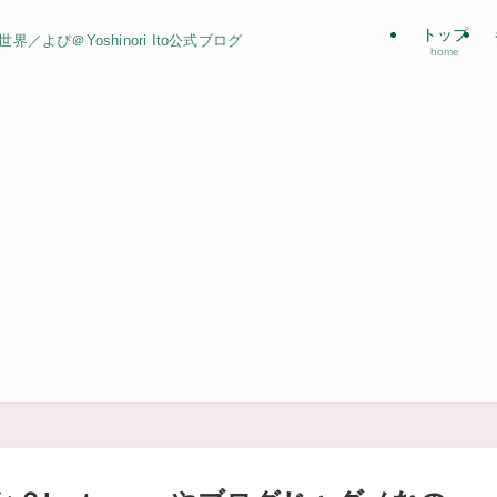
トップ
よぴ＠Yoshinori Ito公式ブログ
home