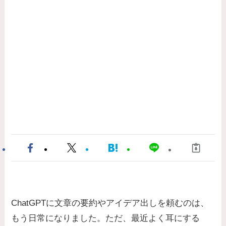
ChatGPTに文章の要約やアイデア出しを頼むのは、
もう日常になりました。ただ、最近よく耳にする