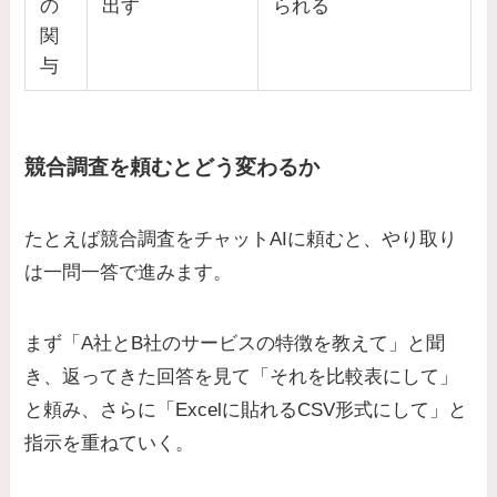
の
出す
られる
関
与
競合調査を頼むとどう変わるか
たとえば競合調査をチャットAIに頼むと、やり取り
は一問一答で進みます。
まず「A社とB社のサービスの特徴を教えて」と聞
き、返ってきた回答を見て「それを比較表にして」
と頼み、さらに「Excelに貼れるCSV形式にして」と
指示を重ねていく。