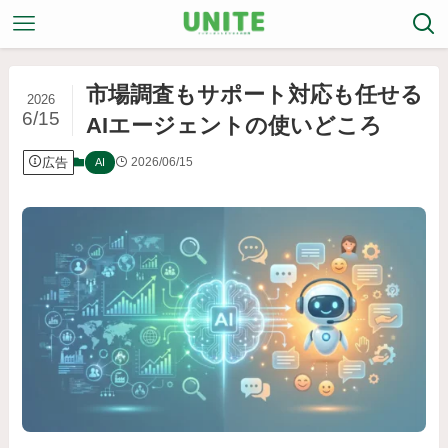
市場調査もサポート対応も任せる
2026
6/15
AIエージェントの使いどころ
広告
2026/06/15
AI