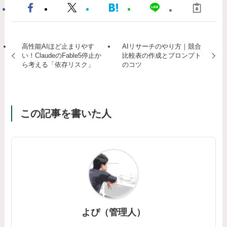
高性能AIほど止まりやす
AIリサーチのやり方｜競合
い！ClaudeのFable5停止か
比較表の作成とプロンプト
ら考える「依存リスク」
のコツ
この記事を書いた人
よぴ（管理人）