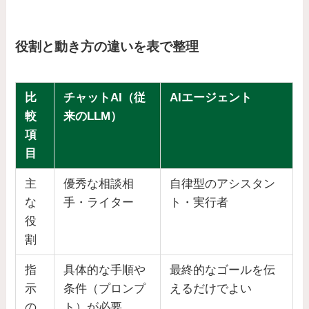
役割と動き方の違いを表で整理
比
チャットAI（従
AIエージェント
較
来のLLM）
項
目
主
優秀な相談相
自律型のアシスタン
な
手・ライター
ト・実行者
役
割
指
具体的な手順や
最終的なゴールを伝
示
条件（プロンプ
えるだけでよい
の
ト）が必要