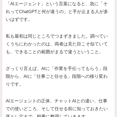
「AIエージェント」という言葉になると、急に「そ
れってChatGPTと何が違うの」と手が止まる人が多
いはずです。
私も最初は同じところでつまずきました。調べてい
くうちにわかったのは、両者は見た目こそ似ていて
も、できることの範囲がまるで違うということ。
ざっくり言えば、AIに「作業を手伝ってもらう」段
階から、AIに「仕事ごと任せる」段階への移り変わ
りです。
AIエージェントの正体、チャットAIとの違い、仕事
での使いどころ、そして任せる前に知っておきたい
落とし穴まで、順番に整理していきます。