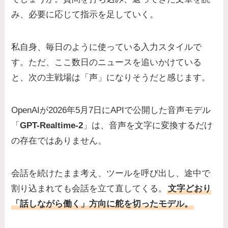
み、必要に応じて指示を足していく。
私自身、毎日のように使っている入力スタイルで
す。ただ、ここ数日のニュースを追いかけている
と、次の主戦場は「声」になりそうだと感じます。
OpenAIが2026年5月7日にAPIで公開した音声モデル
「
GPT-Realtime-2
」は、音声を文字に変換するだけ
の存在ではありません。
会話を続けたまま考え、ツールを呼び出し、途中で
割り込まれても会話を立て直してくる。
文字どおり
「話しながら働く」方向に舵を切ったモデル。