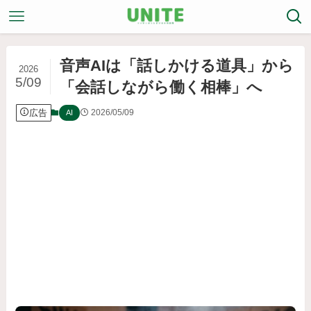
音声AIは「話しかける道具」から
2026
5/09
「会話しながら働く相棒」へ
広告
2026/05/09
AI