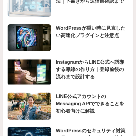
法｜下書きから送信前確認まで
WordPressが重い時に見直した
い高速化プラグインと注意点
InstagramからLINE公式へ誘導
する導線の作り方｜登録前後の
流れまで設計する
LINE公式アカウントの
Messaging APIでできることを
初心者向けに解説
WordPressのセキュリティ対策