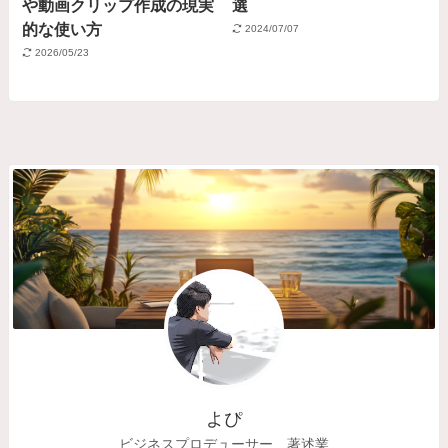
や動画クリップ作成の現実
選
的な使い方
2024/07/07
2026/05/23
よぴ
ビジネスプロデューサー、著述業