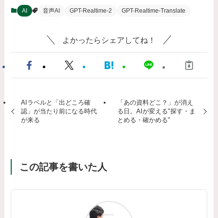
AI
音声AI
GPT-Realtime-2
GPT-Realtime-Translate
よかったらシェアしてね！
AIラベルと「出どころ確
「あの資料どこ？」が消え
認」が当たり前になる時代
る日。AIが変える"探す・ま
が来る
とめる・確かめる"
この記事を書いた人