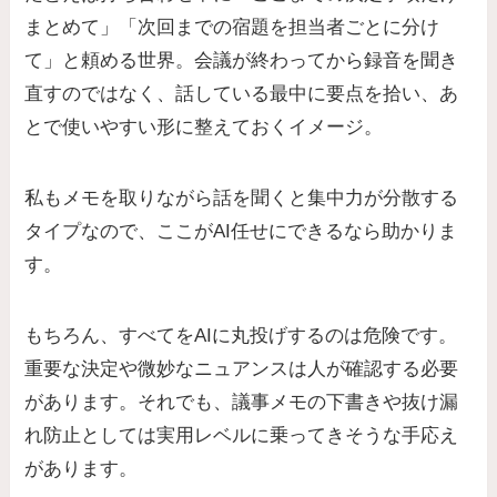
まとめて」「次回までの宿題を担当者ごとに分け
て」と頼める世界。会議が終わってから録音を聞き
直すのではなく、話している最中に要点を拾い、あ
とで使いやすい形に整えておくイメージ。
私もメモを取りながら話を聞くと集中力が分散する
タイプなので、ここがAI任せにできるなら助かりま
す。
もちろん、すべてをAIに丸投げするのは危険です。
重要な決定や微妙なニュアンスは人が確認する必要
があります。それでも、議事メモの下書きや抜け漏
れ防止としては実用レベルに乗ってきそうな手応え
があります。