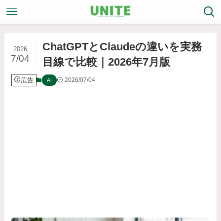
ChatGPTとClaudeの違いを実務
2026
7/04
目線で比較｜2026年7月版
広告
2026/07/04
AI