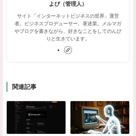
よぴ（管理人）
サイト「インターネットビジネスの世界」運営
者。ビジネスプロデューサー、著述業。メルマガ
やブログを書きながら、好きなことをしてのんび
りと生きています。
関連記事