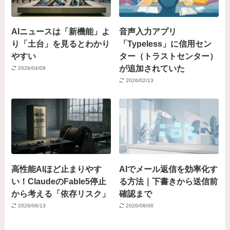
AIニュースは「新機能」よ
音声入力アプリ
り「土台」を見るとわかり
「Typeless」に信用セン
やすい
ター（トラストセンター）
が追加されていた
2026/04/09
2026/02/13
高性能AIほど止まりやす
AIでメール返信を効率化す
い！ClaudeのFable5停止
る方法｜下書きから送信前
から考える「依存リスク」
確認まで
2026/06/13
2026/08/06