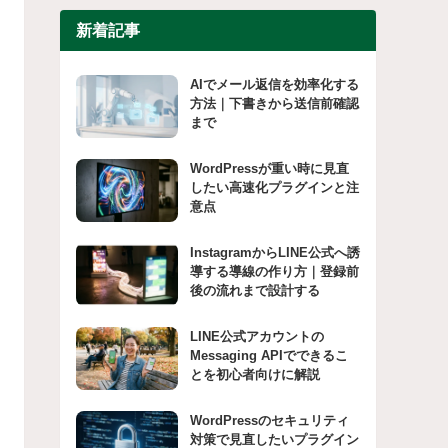
新着記事
AIでメール返信を効率化する
方法｜下書きから送信前確認
まで
WordPressが重い時に見直
したい高速化プラグインと注
意点
InstagramからLINE公式へ誘
導する導線の作り方｜登録前
後の流れまで設計する
LINE公式アカウントの
Messaging APIでできるこ
とを初心者向けに解説
WordPressのセキュリティ
対策で見直したいプラグイン