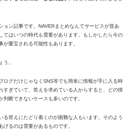
ョン記事です。NAVERまとめなんてサービスが昔あ
してはいつの時代も需要があります。
もしかしたら今の
事が重宝される可能性もあります。
ょう。
ブログだけじゃなくSNS等でも簡単に情報が手に入る時
れすぎていて、答えを求めている人からすると、どの情
か判断できないケースも多い
のです。
いる答えにたどり着くのが困難な人もいます。そのよう
あげるのは需要があるものです。