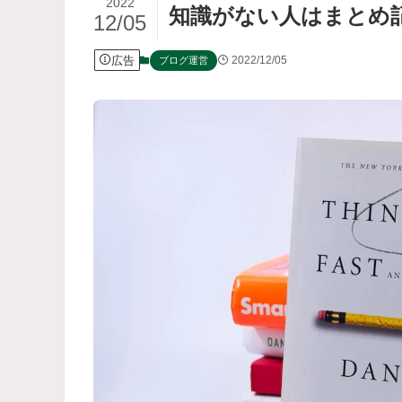
2022
知識がない人はまとめ
12/05
広告
2022/12/05
ブログ運営