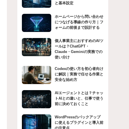
と基本設定
ホームページから問い合わせ
につなげる導線の作り方｜フ
ォームの前後まで設計する
個人事業主におすすめのAIツ
ールは？ChatGPT・
Claude・Geminiの実務での
使い分け
Codexの使い方を初心者向け
に解説｜実務で任せる作業と
安全な始め方
AIエージェントとは？チャッ
トAIとの違いと、仕事で使う
前に決めておくこと
WordPressのバックアップ
に使えるプラグインと導入前
の注意点