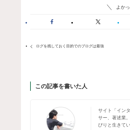
よかっ
ログを残しておく目的でのブログは最強
この記事を書いた人
サイト「イン
サー、著述業
びりと生きて