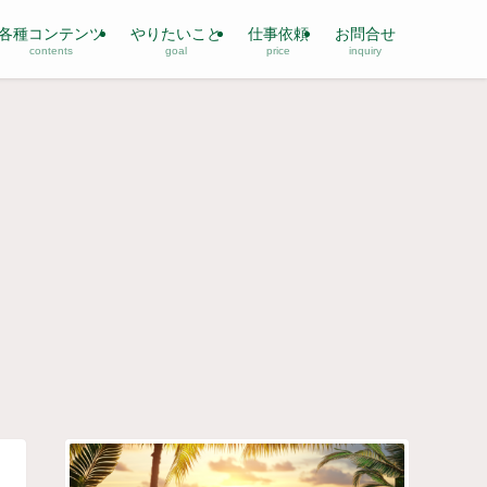
各種コンテンツ
やりたいこと
仕事依頼
お問合せ
contents
goal
price
inquiry