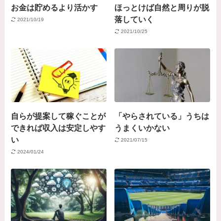
お金は貯めるより活かす
ほっとけば自然と周りが脱
落していく
2021/10/19
2021/10/25
自らが提案して稼ぐことが
「やらされている」うちは
できれば収入は安定しやす
うまくいかない
い
2021/07/15
2024/01/24