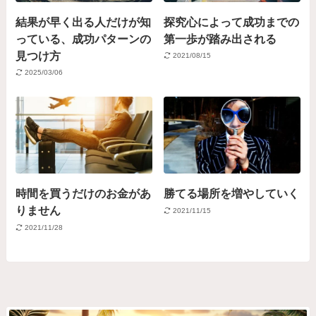
結果が早く出る人だけが知
探究心によって成功までの
っている、成功パターンの
第一歩が踏み出される
見つけ方
2021/08/15
2025/03/06
時間を買うだけのお金があ
勝てる場所を増やしていく
りません
2021/11/15
2021/11/28