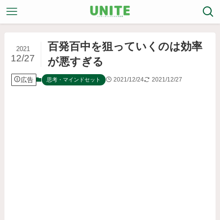
百発百中を狙っていくのは効率
2021
12/27
が悪すぎる
広告
2021/12/24
2021/12/27
思考・マインドセット