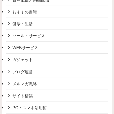
おすすめ書籍
健康・生活
ツール・サービス
WEBサービス
ガジェット
ブログ運営
メルマガ戦略
サイト構築
PC・スマホ活用術