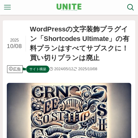
WordPressの文字装飾プラグイ
ン「Shortcodes Ultimate」の有
2025
10/08
料プランはすべてサブスクに！
買い切りプランは廃止
広告
2024/05/12
2025/10/08
サイト構築