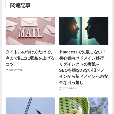
関連記事
タイトルの付け方だけで、
.htaccessで失敗しない！
今まで以上に収益を上げる
初心者向けドメイン移行・
コツ
リダイレクトの実践～
SEOを損なわない旧ドメ
2025/07/16
インから新ドメインへの安
全な引っ越し
2025/03/31