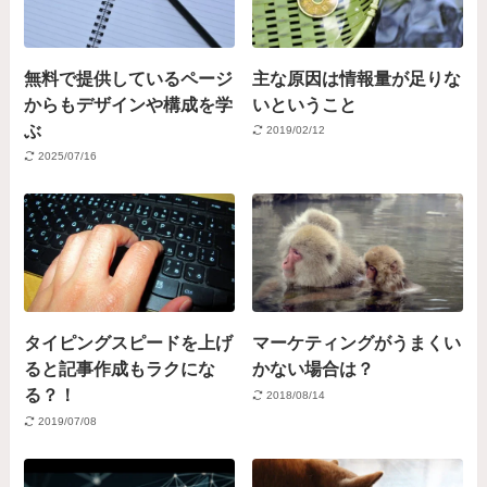
無料で提供しているページ
主な原因は情報量が足りな
からもデザインや構成を学
いということ
ぶ
2019/02/12
2025/07/16
タイピングスピードを上げ
マーケティングがうまくい
ると記事作成もラクにな
かない場合は？
る？！
2018/08/14
2019/07/08