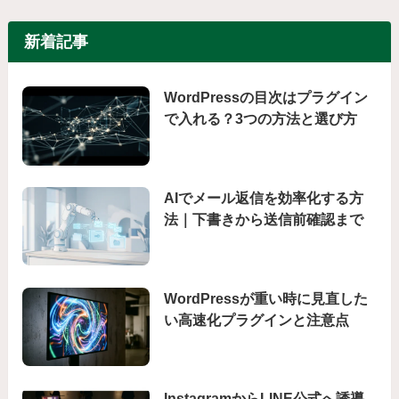
新着記事
WordPressの目次はプラグイン
で入れる？3つの方法と選び方
AIでメール返信を効率化する方
法｜下書きから送信前確認まで
WordPressが重い時に見直した
い高速化プラグインと注意点
InstagramからLINE公式へ誘導