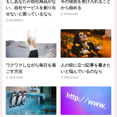
もしあなたが自社商品がな
今の現状を受け入れること
い、自社サービスを創り出
から始める
せないと困っているなら
2021/12/26
2018/08/15
ワクワクしながら毎日を過
人の役に立つ記事を書きた
ごす方法
いと悩んでいるのなら
2021/12/22
2021/12/14