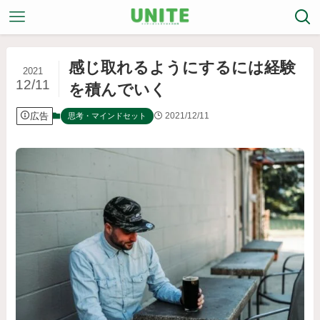
感じ取れるようにするには経験
2021
12/11
を積んでいく
広告
2021/12/11
思考・マインドセット