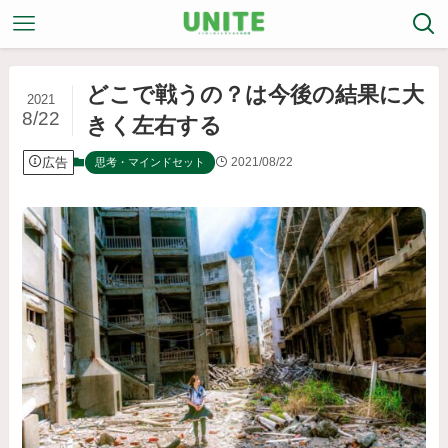
どこで戦うの？は今後の結果に大
2021
8/22
きく左右する
広告
2021/08/22
思考・マインドセット