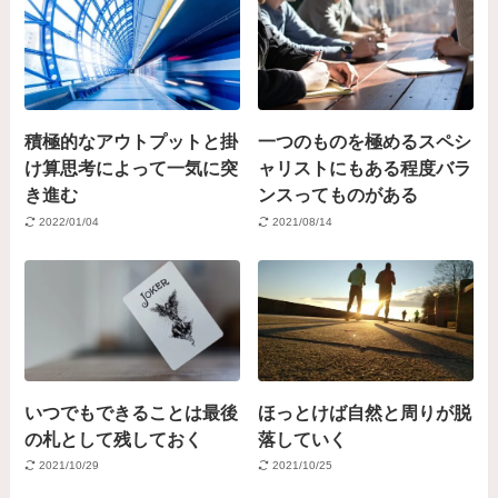
積極的なアウトプットと掛
一つのものを極めるスペシ
け算思考によって一気に突
ャリストにもある程度バラ
き進む
ンスってものがある
2022/01/04
2021/08/14
いつでもできることは最後
ほっとけば自然と周りが脱
の札として残しておく
落していく
2021/10/29
2021/10/25