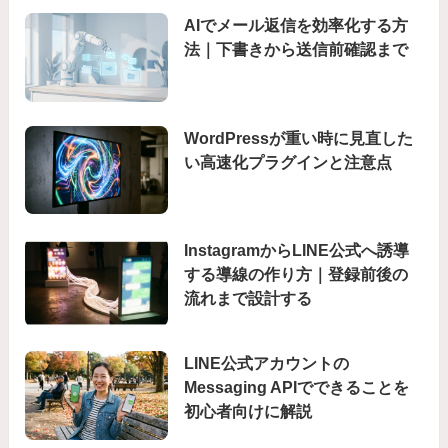
AIでメール返信を効率化する方
法｜下書きから送信前確認まで
WordPressが重い時に見直した
い高速化プラグインと注意点
InstagramからLINE公式へ誘導
する導線の作り方｜登録前後の
流れまで設計する
LINE公式アカウントの
Messaging APIでできることを
初心者向けに解説