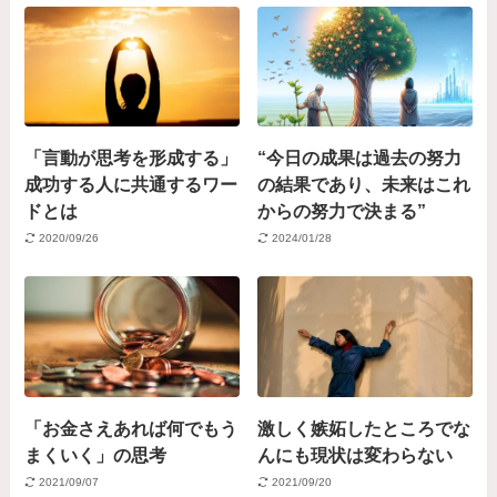
「言動が思考を形成する」
“今日の成果は過去の努力
成功する人に共通するワー
の結果であり、未来はこれ
ドとは
からの努力で決まる”
2020/09/26
2024/01/28
「お金さえあれば何でもう
激しく嫉妬したところでな
まくいく」の思考
んにも現状は変わらない
2021/09/07
2021/09/20