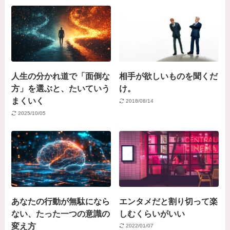
人生の分かれ道で「面倒な
相手が欲しいものを聞くだ
方」を選ぶと、たいていう
け。
まくいく
2018/08/14
2025/10/05
あなたの行動が無駄になら
エンタメだと割り切って楽
ない、たった一つの意識の
しむくらいがいい
変え方
2022/01/07