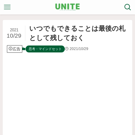
いつでもできることは最後の札
2021
10/29
として残しておく
広告
2021/10/29
思考・マインドセット