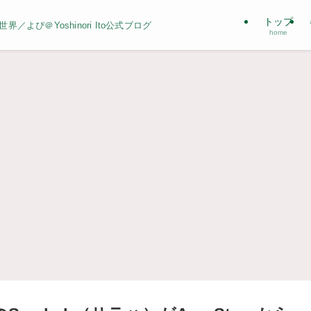
トップ
よぴ＠Yoshinori Ito公式ブログ
home