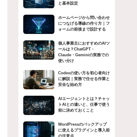
と基本設定
ホームページから問い合わせ
につなげる導線の作り方｜フ
ォームの前後まで設計する
個人事業主におすすめのAIツ
ールは？ChatGPT・
Claude・Geminiの実務での
使い分け
Codexの使い方を初心者向け
に解説｜実務で任せる作業と
安全な始め方
AIエージェントとは？チャッ
トAIとの違いと、仕事で使う
前に決めておくこと
WordPressのバックアップ
に使えるプラグインと導入前
の注意点