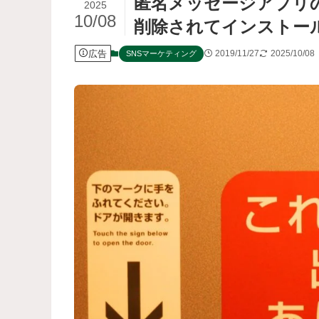
匿名メッセージアプリのSa
2025
10/08
削除されてインストー
広告
2019/11/27
2025/10/08
SNSマーケティング