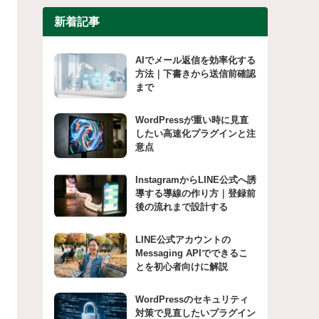
新着記事
AIでメール返信を効率化する
方法｜下書きから送信前確認
まで
WordPressが重い時に見直
したい高速化プラグインと注
意点
InstagramからLINE公式へ誘
導する導線の作り方｜登録前
後の流れまで設計する
LINE公式アカウントの
Messaging APIでできるこ
とを初心者向けに解説
WordPressのセキュリティ
対策で見直したいプラグイン