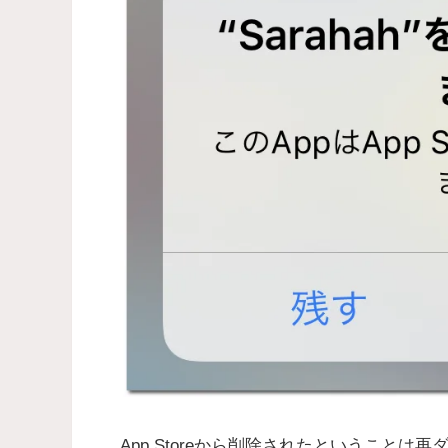
App Storeから削除されたということ