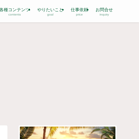
各種コンテンツ
やりたいこと
仕事依頼
お問合せ
contents
goal
price
inquiry