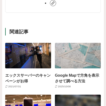
関連記事
エックスサーバーのキャン
Google Mapで方角を表示
ペーンがお得
させて調べる方法
2021/07/31
2025/10/08