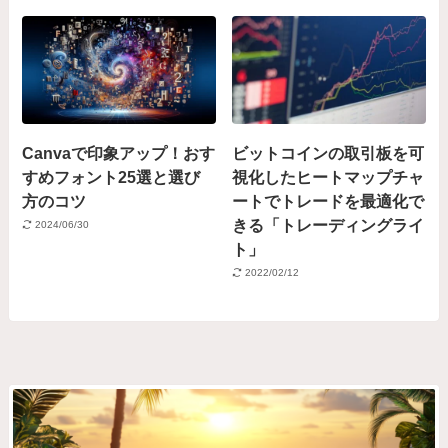
Canvaで印象アップ！おす
ビットコインの取引板を可
すめフォント25選と選び
視化したヒートマップチャ
方のコツ
ートでトレードを最適化で
きる「トレーディングライ
2024/06/30
ト」
2022/02/12