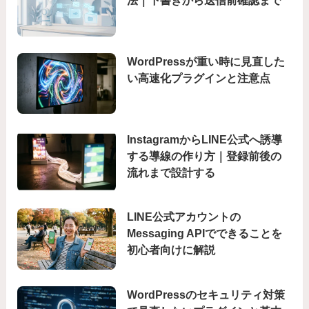
法｜下書きから送信前確認まで
WordPressが重い時に見直した
い高速化プラグインと注意点
InstagramからLINE公式へ誘導
する導線の作り方｜登録前後の
流れまで設計する
LINE公式アカウントの
Messaging APIでできることを
初心者向けに解説
WordPressのセキュリティ対策