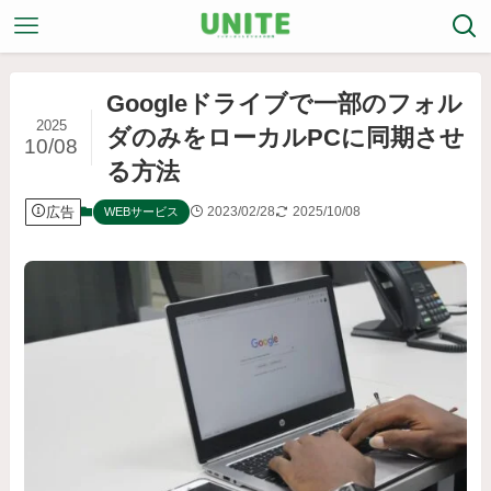
Googleドライブで一部のフォル
2025
ダのみをローカルPCに同期させ
10/08
る方法
広告
2023/02/28
2025/10/08
WEBサービス