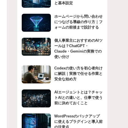
と基本設定
ホームページから問い合わせ
につなげる導線の作り方｜フ
ォームの前後まで設計する
個人事業主におすすめのAIツ
ールは？ChatGPT・
Claude・Geminiの実務での
使い分け
Codexの使い方を初心者向け
に解説｜実務で任せる作業と
安全な始め方
AIエージェントとは？チャッ
トAIとの違いと、仕事で使う
前に決めておくこと
WordPressのバックアップ
に使えるプラグインと導入前
の注意点