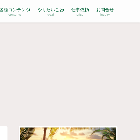
各種コンテンツ
やりたいこと
仕事依頼
お問合せ
contents
goal
price
inquiry