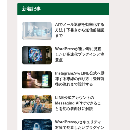
新着記事
AIでメール返信を効率化する
方法｜下書きから送信前確認
まで
WordPressが重い時に見直
したい高速化プラグインと注
意点
InstagramからLINE公式へ誘
導する導線の作り方｜登録前
後の流れまで設計する
LINE公式アカウントの
Messaging APIでできるこ
とを初心者向けに解説
WordPressのセキュリティ
対策で見直したいプラグイン