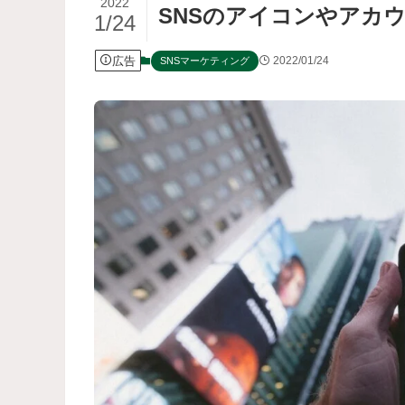
2022
SNSのアイコンやアカ
1/24
広告
2022/01/24
SNSマーケティング