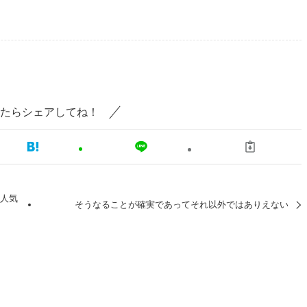
たらシェアしてね！
の人気
そうなることが確実であってそれ以外ではありえない