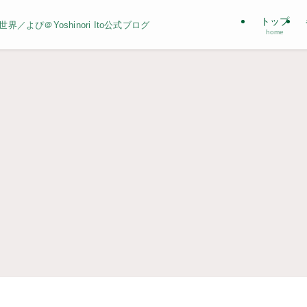
トップ
よぴ＠Yoshinori Ito公式ブログ
home