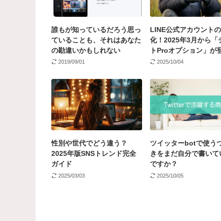
誰もが知っているだろう思っ
LINE公式アカウント
ていることも、それはあなた
化！2025年3月から「
の勘違いかもしれない
トProオプション」が
2019/09/01
2025/10/04
性別や世代でどう違う？
ツイッターbotで使う
2025年版SNSトレンド完全
きをまだ自分で書いて
ガイド
ですか？
2025/03/03
2025/10/05