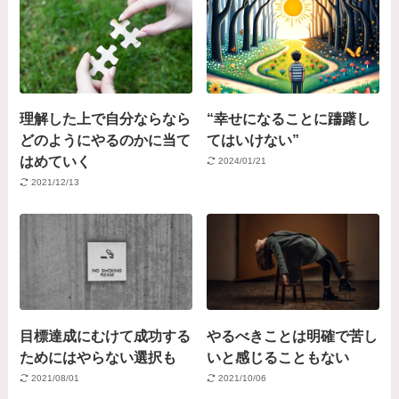
理解した上で自分ならなら
“幸せになることに躊躇し
どのようにやるのかに当て
てはいけない”
はめていく
2024/01/21
2021/12/13
目標達成にむけて成功する
やるべきことは明確で苦し
ためにはやらない選択も
いと感じることもない
2021/08/01
2021/10/06