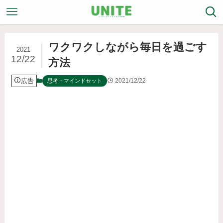
ワクワクしながら毎日を過ごす
2021
12/22
方法
広告
2021/12/22
思考・マインドセット