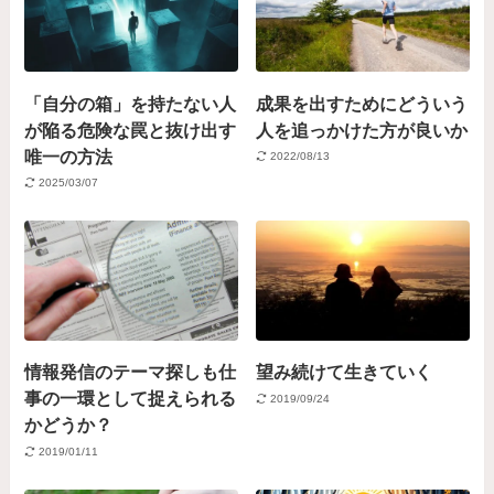
「自分の箱」を持たない人
成果を出すためにどういう
が陥る危険な罠と抜け出す
人を追っかけた方が良いか
唯一の方法
2022/08/13
2025/03/07
情報発信のテーマ探しも仕
望み続けて生きていく
事の一環として捉えられる
2019/09/24
かどうか？
2019/01/11