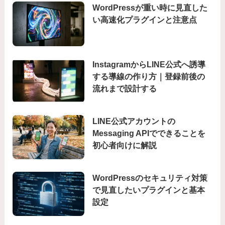
WordPressが重い時に見直した
い高速化プラグインと注意点
InstagramからLINE公式へ誘導
する導線の作り方｜登録前後の
流れまで設計する
LINE公式アカウントの
Messaging APIでできることを
初心者向けに解説
WordPressのセキュリティ対策
で見直したいプラグインと基本
設定