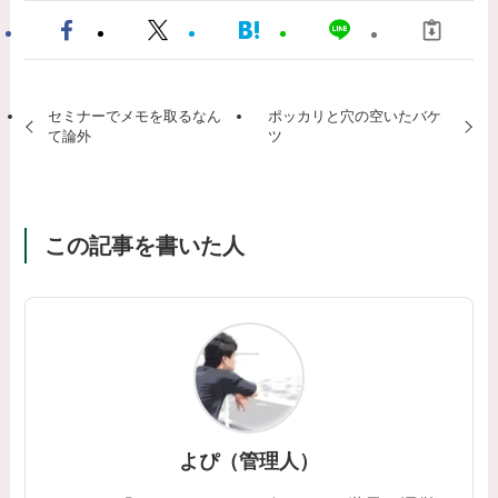
セミナーでメモを取るなん
ポッカリと穴の空いたバケ
て論外
ツ
この記事を書いた人
よぴ（管理人）