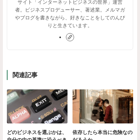
サイト「インターネットビジネスの世界」運営
者。ビジネスプロデューサー、著述業。メルマガ
やブログを書きながら、好きなことをしてのんび
りと生きています。
関連記事
どのビジネスを選ぶかは、
依存したら本当に危険なの
自分の中の基準に沿うべき
だろうか