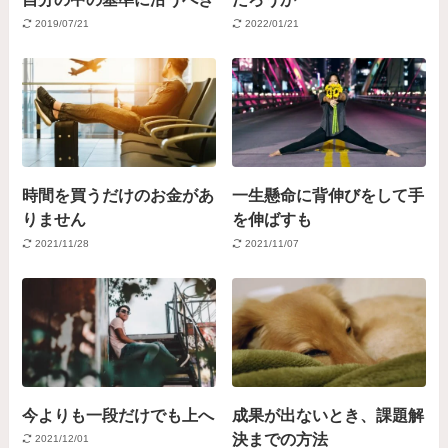
2019/07/21
2022/01/21
時間を買うだけのお金があ
一生懸命に背伸びをして手
りません
を伸ばすも
2021/11/28
2021/11/07
今よりも一段だけでも上へ
成果が出ないとき、課題解
決までの方法
2021/12/01