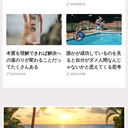
2018/08/14
本質を理解できれば解決へ
誰かが成功しているのを見
の道のりが変わることだっ
ると自分がダメ人間なんじ
てたくさんある
ゃないかと思えてくる思考
2021/10/28
2021/12/08