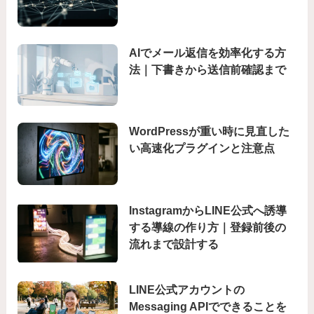
AIでメール返信を効率化する方
法｜下書きから送信前確認まで
WordPressが重い時に見直した
い高速化プラグインと注意点
InstagramからLINE公式へ誘導
する導線の作り方｜登録前後の
流れまで設計する
LINE公式アカウントの
Messaging APIでできることを