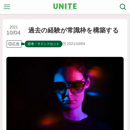
2021
過去の経験が常識枠を構築する
10/04
広告
2021/10/04
思考・マインドセット