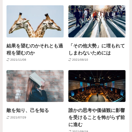
結果を望むのかそれとも過
「その他大勢」に埋もれて
程を望むのか
しまわないためには
2021/11/08
2021/08/10
敵を知り、己を知る
誰かの思考や価値観に影響
を受けることを怖がらず前
2021/07/29
に進む
2021/08/19