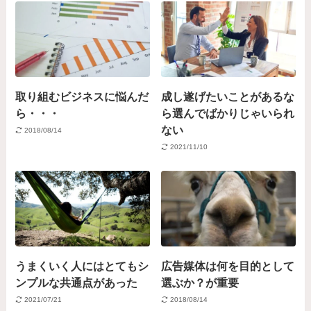
取り組むビジネスに悩んだ
成し遂げたいことがあるな
ら・・・
ら選んでばかりじゃいられ
ない
2018/08/14
2021/11/10
うまくいく人にはとてもシ
広告媒体は何を目的として
ンプルな共通点があった
選ぶか？が重要
2021/07/21
2018/08/14