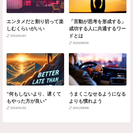
エンタメだと割り切って楽
「言動が思考を形成する」
しむくらいがいい
成功する人に共通するワー
ドとは
2022/01/07
2020/09/26
“何もしないより、遅くて
うまくこなせるようになる
もやった方が良い”
よりも慣れよう
2024/01/31
2021/09/08