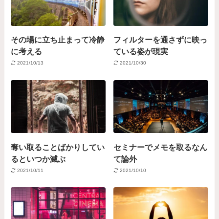
その場に立ち止まって冷静
フィルターを通さずに映っ
に考える
ている姿が現実
2021/10/13
2021/10/30
奪い取ることばかりしてい
セミナーでメモを取るなん
るといつか滅ぶ
て論外
2021/10/11
2021/10/10