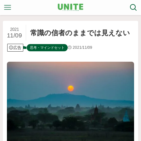
2021
常識の信者のままでは見えない
11/09
広告
2021/11/09
思考・マインドセット