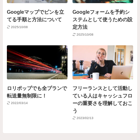
Googleマップでピンを立
Googleフォームを予約シ
てる手順と方法について
ステムとして使うための設
定方法
2025/10/08
2025/10/08
ロリポップでも全プランで
フリーランスとして活動し
転送量無制限に！
ている人はキャッシュフロ
ーの重要さを理解しておこ
2022/03/14
う
2023/02/13