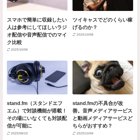
スマホで簡単に収録したい
ツイキャスでどのくらい稼
人は参考にしてほしいラジ
げるのか？
オ配信や音声配信でのマイ
2025/10/08
ク比較
2025/10/06
stand.fm（スタンドエフ
stand.fmの不具合が改
エム）で対談機能が搭載！
善。音声メディアサービス
その場にいなくても対談配
と動画メディアサービスど
信が可能に
ちらがおすすめ？
2025/08/10
2025/10/06