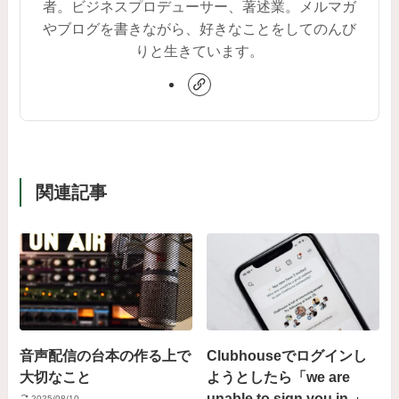
者。ビジネスプロデューサー、著述業。メルマガ
やブログを書きながら、好きなことをしてのんび
りと生きています。
関連記事
音声配信の台本の作る上で
Clubhouseでログインし
大切なこと
ようとしたら「we are
unable to sign you in.」
2025/08/10