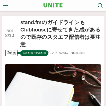
stand.fmのガイドラインも
Clubhouseに寄せてきた感がある
2025
8/10
ので既存のスタエフ配信者は要注
意
広告
2021/02/06
2025/08/10
音声配信／動画配信