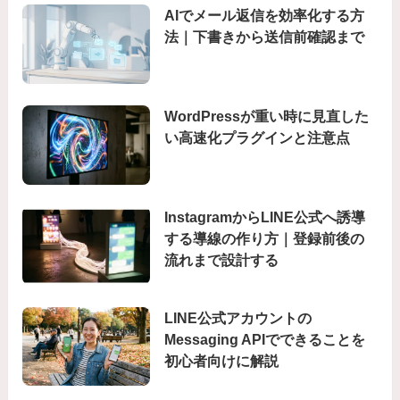
AIでメール返信を効率化する方
法｜下書きから送信前確認まで
WordPressが重い時に見直した
い高速化プラグインと注意点
InstagramからLINE公式へ誘導
する導線の作り方｜登録前後の
流れまで設計する
LINE公式アカウントの
Messaging APIでできることを
初心者向けに解説