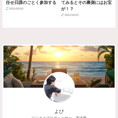
任せ日課のごとく参加する
てみるとその裏側にはお宝
が！？
2021/03/10
2021/10/22
よぴ