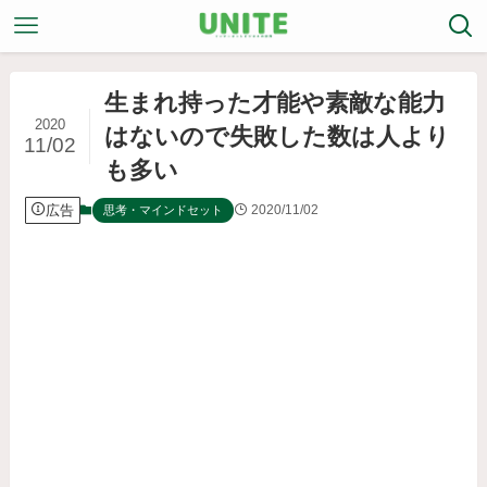
生まれ持った才能や素敵な能力
2020
はないので失敗した数は人より
11/02
も多い
広告
2020/11/02
思考・マインドセット