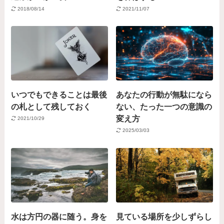
2018/08/14
2021/11/07
いつでもできることは最後
あなたの行動が無駄になら
の札として残しておく
ない、たった一つの意識の
変え方
2021/10/29
2025/03/03
水は方円の器に随う。身を
見ている場所を少しずらし