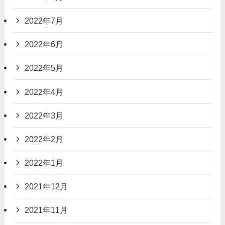
2022年7月
2022年6月
2022年5月
2022年4月
2022年3月
2022年2月
2022年1月
2021年12月
2021年11月