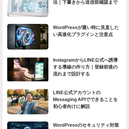
法｜下書きから送信前確認まで
WordPressが重い時に見直した
い高速化プラグインと注意点
InstagramからLINE公式へ誘導
する導線の作り方｜登録前後の
流れまで設計する
LINE公式アカウントの
Messaging APIでできることを
初心者向けに解説
WordPressのセキュリティ対策