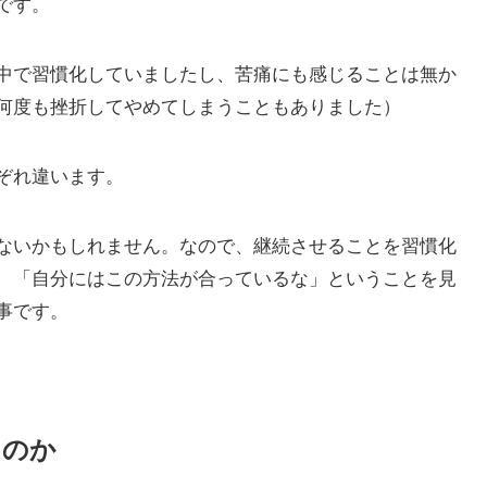
です。
中で習慣化していましたし、苦痛にも感じることは無か
何度も挫折してやめてしまうこともありました）
ぞれ違います。
ないかもしれません。なので、継続させることを習慣化
、「自分にはこの方法が合っているな」ということを見
事です。
るのか