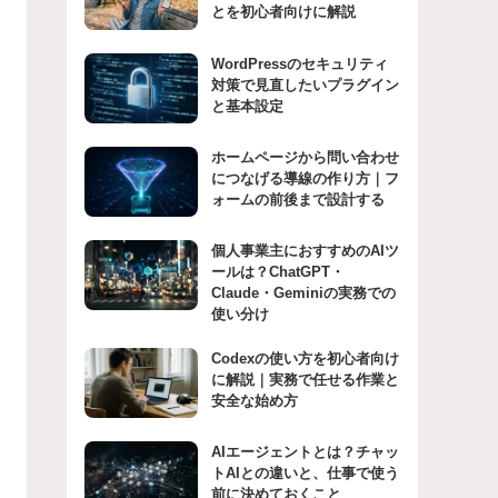
とを初心者向けに解説
WordPressのセキュリティ
対策で見直したいプラグイン
と基本設定
ホームページから問い合わせ
につなげる導線の作り方｜フ
ォームの前後まで設計する
個人事業主におすすめのAIツ
ールは？ChatGPT・
Claude・Geminiの実務での
使い分け
Codexの使い方を初心者向け
に解説｜実務で任せる作業と
安全な始め方
AIエージェントとは？チャッ
トAIとの違いと、仕事で使う
前に決めておくこと