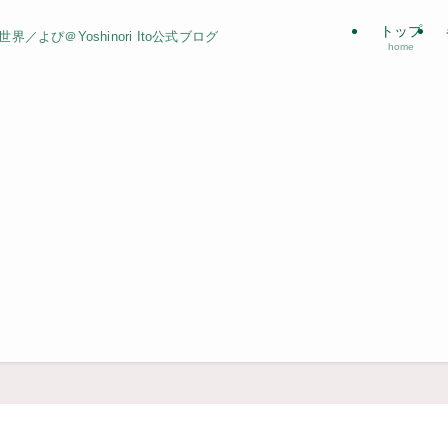
トップ
よぴ＠Yoshinori Ito公式ブログ
home