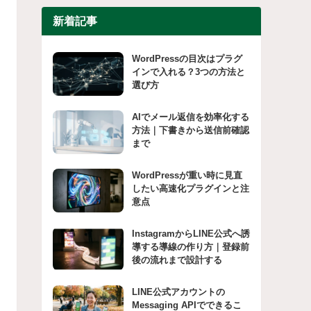
新着記事
WordPressの目次はプラグ
インで入れる？3つの方法と
選び方
AIでメール返信を効率化する
方法｜下書きから送信前確認
まで
WordPressが重い時に見直
したい高速化プラグインと注
意点
InstagramからLINE公式へ誘
導する導線の作り方｜登録前
後の流れまで設計する
LINE公式アカウントの
Messaging APIでできるこ