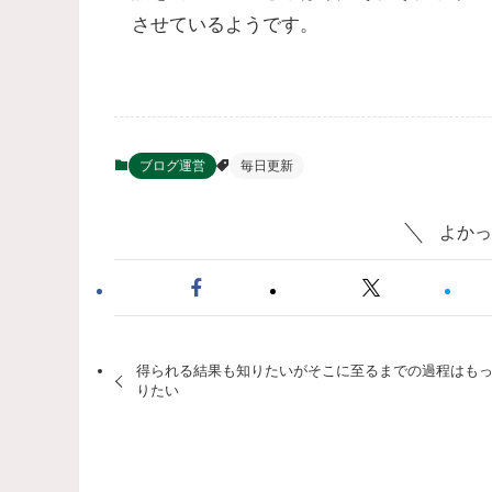
させているようです。
ブログ運営
毎日更新
よかっ
得られる結果も知りたいがそこに至るまでの過程はも
りたい