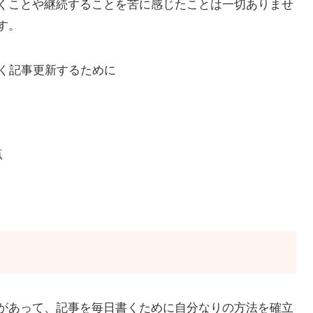
くことや継続することを苦に感じたことは一切ありませ
す。
なく記事更新するために
点
があって、記事を毎日書くために自分なりの方法を確立