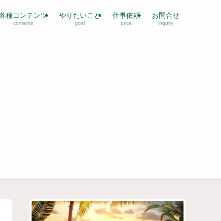
各種コンテンツ
やりたいこと
仕事依頼
お問合せ
contents
goal
price
inquiry