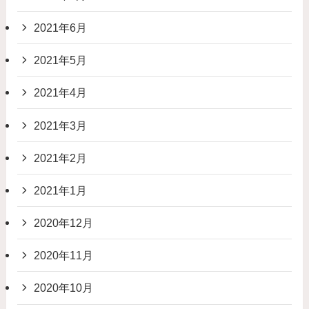
2021年6月
2021年5月
2021年4月
2021年3月
2021年2月
2021年1月
2020年12月
2020年11月
2020年10月