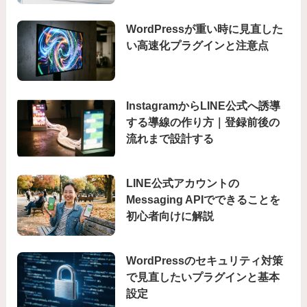
WordPressが重い時に見直した
い高速化プラグインと注意点
InstagramからLINE公式へ誘導
する導線の作り方｜登録前後の
流れまで設計する
LINE公式アカウントの
Messaging APIでできることを
初心者向けに解説
WordPressのセキュリティ対策
で見直したいプラグインと基本
設定