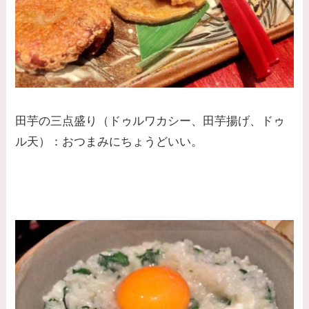
田芋の三点盛り（ドゥルワカシー、田芋揚げ、ドゥ
ル天）：おつまみにちょうどいい。