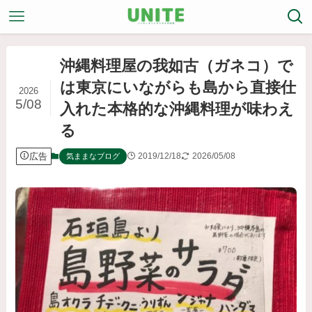
沖縄料理屋の我如古（ガネコ）で
は東京にいながらも島から直接仕
2026
5/08
入れた本格的な沖縄料理が味わえ
る
広告
2019/12/18
2026/05/08
気ままなブログ