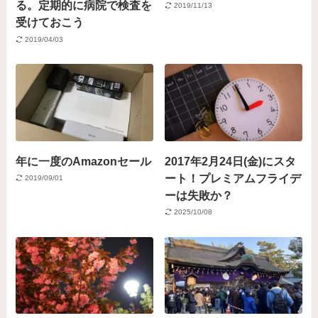
る。定期的に病院で検査を
2019/11/13
受けておこう
2019/04/03
年に一度のAmazonセール
2017年2月24日(金)にスタ
ート！プレミアムフライデ
2019/09/01
ーは失敗か？
2025/10/08