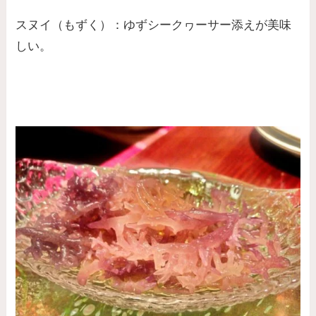
スヌイ（もずく）：ゆずシークヮーサー添えが美味
しい。