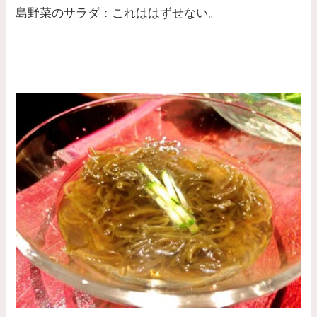
島野菜のサラダ：これははずせない。