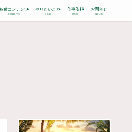
各種コンテンツ
やりたいこと
仕事依頼
お問合せ
contents
goal
price
inquiry