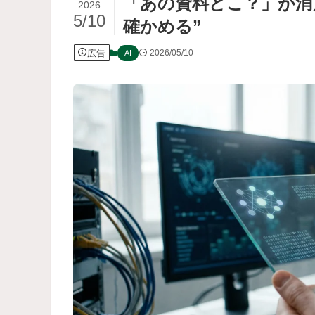
「あの資料どこ？」が消
2026
5/10
確かめる”
広告
2026/05/10
AI