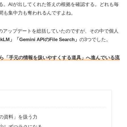
る。AIが出してくれた答えの根拠を確認する。どれも毎
間も集中力も奪われるんですよね。
の数か月のアップデートを総括していたのですが、その中で個人
LM」「Gemini APIのFile Search」
の3つでした。
から「手元の情報を扱いやすくする道具」へ進んでいる流
の資料」を扱う力
少しずつラクになる