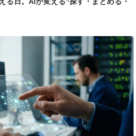
える日。AIが変える”探す・まとめる・