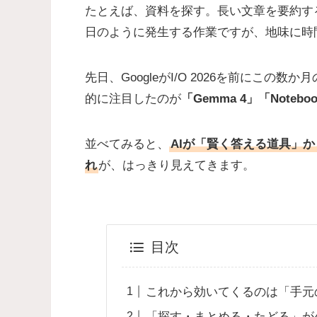
たとえば、資料を探す。長い文章を要約す
日のように発生する作業ですが、地味に時
先日、GoogleがI/O 2026を前にこ
的に注目したのが
「Gemma 4」「Notebook
並べてみると、
AIが「賢く答える道具」
れ
が、はっきり見えてきます。
目次
これから効いてくるのは「手元
「探す・まとめる・たどる」が