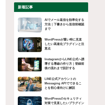
新着記事
AIでメール返信を効率化する
方法｜下書きから送信前確認
まで
WordPressが重い時に見直
したい高速化プラグインと注
意点
InstagramからLINE公式へ誘
導する導線の作り方｜登録前
後の流れまで設計する
LINE公式アカウントの
Messaging APIでできるこ
とを初心者向けに解説
WordPressのセキュリティ
対策で見直したいプラグイン