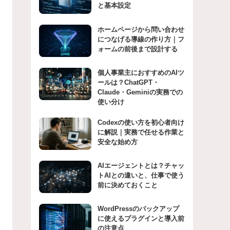
と基本設定
ホームページから問い合わせ
につなげる導線の作り方｜フ
ォームの前後まで設計する
個人事業主におすすめのAIツ
ールは？ChatGPT・
Claude・Geminiの実務での
使い分け
Codexの使い方を初心者向け
に解説｜実務で任せる作業と
安全な始め方
AIエージェントとは？チャッ
トAIとの違いと、仕事で使う
前に決めておくこと
WordPressのバックアップ
に使えるプラグインと導入前
の注意点