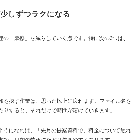
が少しずつラクになる
整理の「摩擦」を減らしていく点です。特に次の3つは、
報を探す作業は、思った以上に疲れます。ファイル名を
たりすると、それだけで時間が溶けていきます。
るようになれば、「先月の提案資料で、料金について触れ
方で、目的の情報にたどり着きやすくなります。