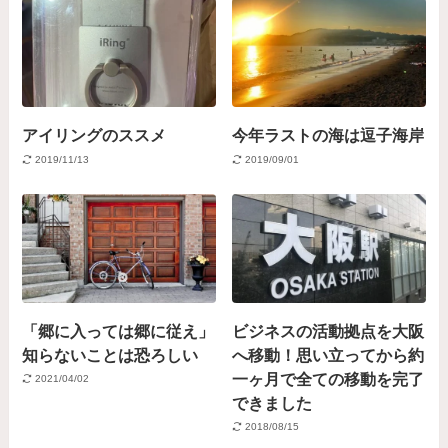
アイリングのススメ
今年ラストの海は逗子海岸
2019/11/13
2019/09/01
「郷に入っては郷に従え」
ビジネスの活動拠点を大阪
知らないことは恐ろしい
へ移動！思い立ってから約
一ヶ月で全ての移動を完了
2021/04/02
できました
2018/08/15