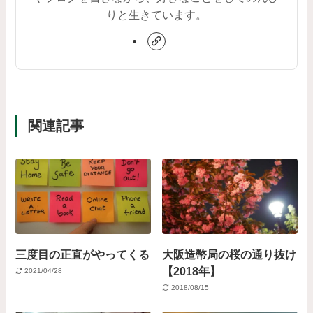
りと生きています。
関連記事
三度目の正直がやってくる
大阪造幣局の桜の通り抜け
【2018年】
2021/04/28
2018/08/15