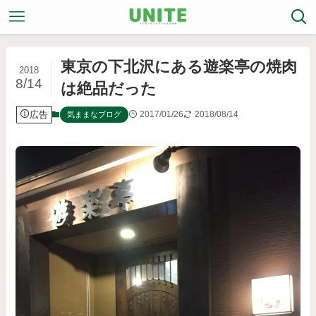
東京の下北沢にある遊楽亭の焼肉
2018
8/14
は絶品だった
広告
2017/01/26
2018/08/14
気ままなブログ