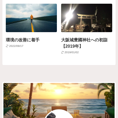
環境の改善に着手
大阪城豊國神社への初詣
【2019年】
2022/09/17
2019/01/02