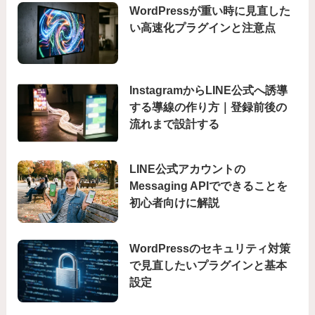
WordPressが重い時に見直した
い高速化プラグインと注意点
InstagramからLINE公式へ誘導
する導線の作り方｜登録前後の
流れまで設計する
LINE公式アカウントの
Messaging APIでできることを
初心者向けに解説
WordPressのセキュリティ対策
で見直したいプラグインと基本
設定