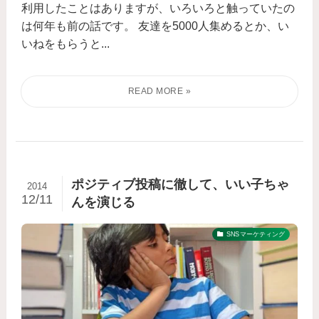
利用したことはありますが、いろいろと触っていたの
は何年も前の話です。 友達を5000人集めるとか、い
いねをもらうと...
ポジティブ投稿に徹して、いい子ちゃ
2014
12/11
んを演じる
SNSマーケティング