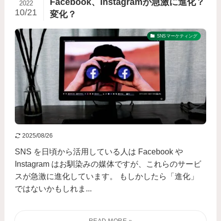
Facebook、Instagramが急激に進化？
2022
10/21
変化？
SNSマーケティング
2025/08/26
SNS を日頃から活用している人は Facebook や
Instagram はお馴染みの媒体ですが、これらのサービ
スが急激に進化しています。 もしかしたら「進化」
ではないかもしれま...