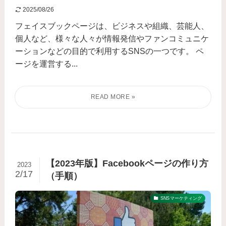
2025/08/26
フェイスブックページは、ビジネスや組織、芸能人、
個人など、様々な人々が情報発信やファンコミュニケ
ーションなどの目的で利用するSNSの一つです。 ペ
ージを運営する...
【2023年版】Facebookページの作り方
2023
2/17
（手順）
SNSマーケティング