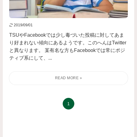
2019/09/01
TSUやFacebookでは少し毒づいた投稿に対してあま
り好まれない傾向にあるようです。このへんはTwitter
と異なります。 某有名な方もFacebookでは常にポジ
ティブ系にして、...
1