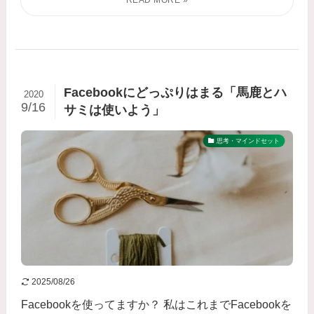
Facebookにどっぷりはまる「馬鹿とハ
2020
9/16
サミは使いよう」
思考・マインドセット
2025/08/26
Facebookを使ってますか？ 私はこれまでFacebookを