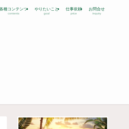
各種コンテンツ
やりたいこと
仕事依頼
お問合せ
contents
goal
price
inquiry