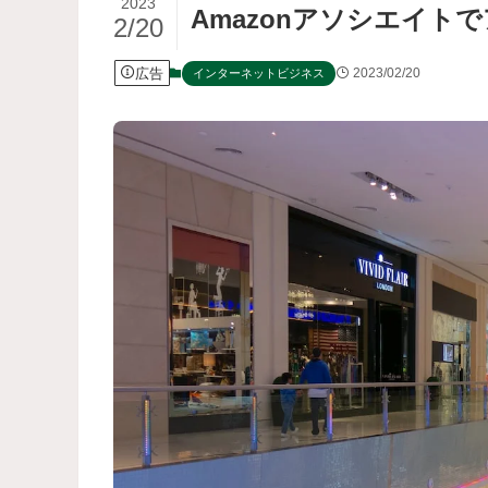
2023
Amazonアソシエイト
2/20
広告
2023/02/20
インターネットビジネス