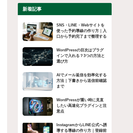
新着記事
SNS・LINE・Webサイトを
使った予約導線の作り方｜入
口から予約完了まで整理する
WordPressの目次はプラグ
インで入れる？3つの方法と
選び方
AIでメール返信を効率化する
方法｜下書きから送信前確認
まで
WordPressが重い時に見直
したい高速化プラグインと注
意点
InstagramからLINE公式へ誘
導する導線の作り方｜登録前