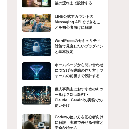
後の流れまで設計する
LINE公式アカウントの
Messaging APIでできるこ
とを初心者向けに解説
WordPressのセキュリティ
対策で見直したいプラグイン
と基本設定
ホームページから問い合わせ
につなげる導線の作り方｜フ
ォームの前後まで設計する
個人事業主におすすめのAIツ
ールは？ChatGPT・
Claude・Geminiの実務での
使い分け
Codexの使い方を初心者向け
に解説｜実務で任せる作業と
安全な始め方