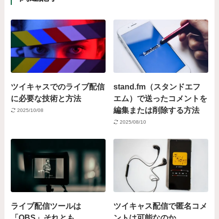
ツイキャスでのライブ配信
stand.fm（スタンドエフ
に必要な技術と方法
エム）で送ったコメントを
編集または削除する方法
2025/10/08
2025/08/10
ライブ配信ツールは
ツイキャス配信で匿名コメ
「OBS」それとも
ントは可能なのか