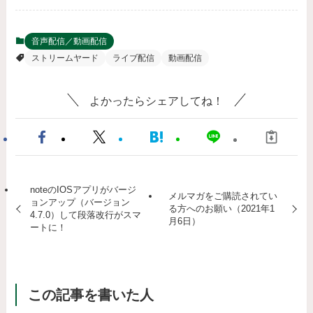
音声配信／動画配信
ストリームヤード
ライブ配信
動画配信
よかったらシェアしてね！
noteのIOSアプリがバージ
メルマガをご購読されてい
ョンアップ（バージョン
る方へのお願い（2021年1
4.7.0）して段落改行がスマ
月6日）
ートに！
この記事を書いた人