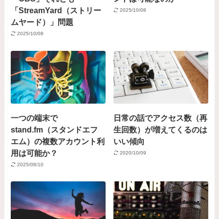
「StreamYard（ストリー
2025/10/08
ムヤード）」問題
2025/10/08
一つの端末で
日常の話でアクセス数（再
stand.fm（スタンドエフ
生回数）が増えてくるのは
エム）の複数アカウント利
いい傾向
用は可能か？
2020/10/09
2025/08/10