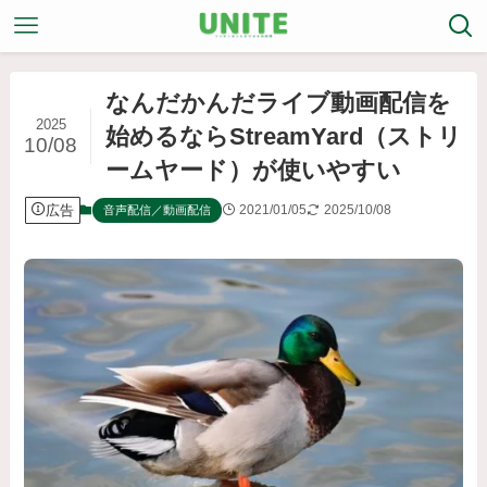
なんだかんだライブ動画配信を
2025
始めるならStreamYard（ストリ
10/08
ームヤード）が使いやすい
広告
2021/01/05
2025/10/08
音声配信／動画配信