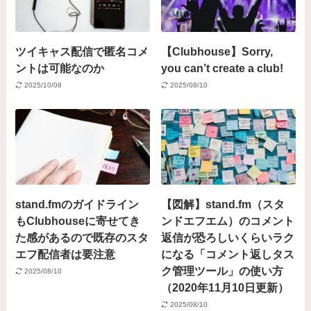
ツイキャス配信で匿名コメ
【Clubhouse】Sorry,
ントは可能なのか
you can’t create a club!
2025/10/08
2025/08/10
stand.fmのガイドライン
【図解】stand.fm（スタ
もClubhouseに寄せてき
ンドエフエム）のコメント
た感があるので既存のスタ
返信が恐ろしいくらいラク
エフ配信者は要注意
になる「コメント返しタス
ク管理ツール」の使い方
2025/08/10
（2020年11月10日更新）
2025/08/10