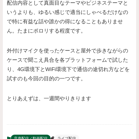
配信内容として真面目なテーマやビジネステーマと
いうよりも、ゆるい感じで適当にしゃべるだけなの
で特に有益な話や誰かの得になることもありませ
ん。たまにポロリする程度です。
外付けマイクを使ったケースと屋外で歩きながらの
ケースで聞こえ具合を各プラットフォームで試した
り、4G環境下とWiFi環境下で通信の途切れ方などを
試すのも今回の目的の一つです。
とりあえずは、一週間やりきります
音声配信／動画配信
ライブ配信