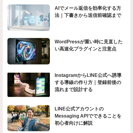
AIでメール返信を効率化する方
法｜下書きから送信前確認まで
WordPressが重い時に見直した
い高速化プラグインと注意点
InstagramからLINE公式へ誘導
する導線の作り方｜登録前後の
流れまで設計する
LINE公式アカウントの
Messaging APIでできることを
初心者向けに解説