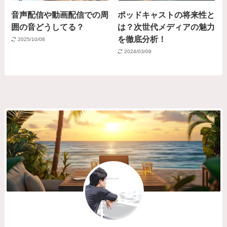
音声配信や動画配信での周
ポッドキャストの将来性と
囲の音どうしてる？
は？次世代メディアの魅力
を徹底分析！
2025/10/08
2024/03/09