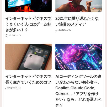
インターネットビジネスで
2021年に乗り遅れたくな
うまくいく人にはゲーム好
い注目のメディア
きが多い！？
2021/01/03
2021/02/12
インターネットビジネスで
AIコーディングツールの違
長く生きていくためのコツ
いがわからない初心者へ。
Copilot, Claude Code,
2022/01/16
Cursor…「アプリを作り
たい」なら、どれを選ぶべ
き？