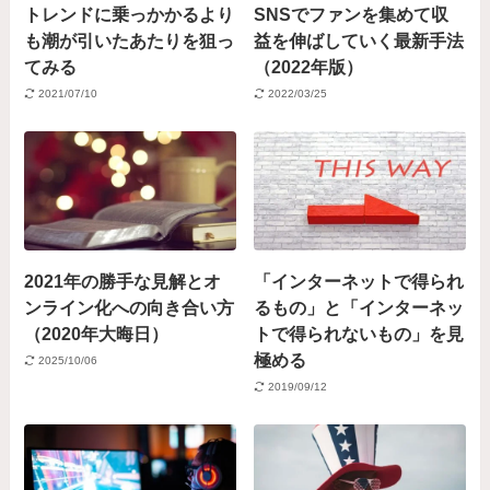
トレンドに乗っかかるより
SNSでファンを集めて収
も潮が引いたあたりを狙っ
益を伸ばしていく最新手法
てみる
（2022年版）
2021/07/10
2022/03/25
2021年の勝手な見解とオ
「インターネットで得られ
ンライン化への向き合い方
るもの」と「インターネッ
（2020年大晦日）
トで得られないもの」を見
極める
2025/10/06
2019/09/12