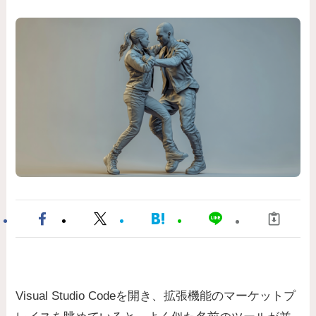
Visual Studio Codeを開き、拡張機能のマーケットプ