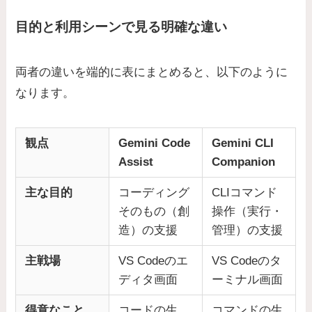
目的と利用シーンで見る明確な違い
両者の違いを端的に表にまとめると、以下のように
なります。
観点
Gemini Code
Gemini CLI
Assist
Companion
主な目的
コーディング
CLIコマンド
そのもの（創
操作（実行・
造）の支援
管理）の支援
主戦場
VS Codeのエ
VS Codeのタ
ディタ画面
ーミナル画面
得意なこと
コードの生
コマンドの生