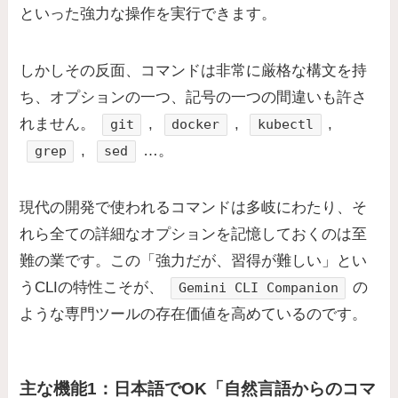
といった強力な操作を実行できます。
しかしその反面、コマンドは非常に厳格な構文を持
ち、オプションの一つ、記号の一つの間違いも許さ
れません。
,
,
,
git
docker
kubectl
,
…。
grep
sed
現代の開発で使われるコマンドは多岐にわたり、そ
れら全ての詳細なオプションを記憶しておくのは至
難の業です。この「強力だが、習得が難しい」とい
うCLIの特性こそが、
の
Gemini CLI Companion
ような専門ツールの存在価値を高めているのです。
主な機能1：日本語でOK「自然言語からのコマ