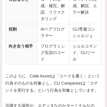
成、補完、解
成、解説、エ
説、リファク
ラー解決
タリング
役割
AIペアプログ
CLI専属コン
ラマー
シェルジュ
向き合う相手
プログラミン
シェルコマン
グ言語のコー
ド、CLIツー
ド
ル
このように、Code Assistは「コードを書く」という
行為そのものを対象とし、CLI Companionは「コマ
ンドを実行する」という行為を対象としています。
活躍する場所が、エディタなのかターミナルなの