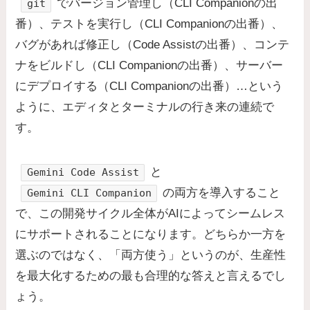
でバージョン管理し（CLI Companionの出
git
番）、テストを実行し（CLI Companionの出番）、
バグがあれば修正し（Code Assistの出番）、コンテ
ナをビルドし（CLI Companionの出番）、サーバー
にデプロイする（CLI Companionの出番）…という
ように、エディタとターミナルの行き来の連続で
す。
と
Gemini Code Assist
の両方を導入すること
Gemini CLI Companion
で、この開発サイクル全体がAIによってシームレス
にサポートされることになります。どちらか一方を
選ぶのではなく、「両方使う」というのが、生産性
を最大化するための最も合理的な答えと言えるでし
ょう。