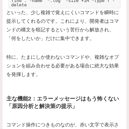
find . -name "*.log" -size +1M -type f -
delete
といった、少し複雑で覚えにくいコマンドを瞬時に
提示してくれるのです。これにより、開発者はコマ
ンドの構文を暗記するという苦行から解放され、
「何をしたいか」だけに集中できます。
特に、たまにしか使わないコマンドや、複雑なオプ
ションを組み合わせる必要がある場合に絶大な効果
を発揮します。
主な機能2：エラーメッセージはもう怖くない
「原因分析と解決策の提示」
コマンド操作につきものなのが、赤い文字で表示さ