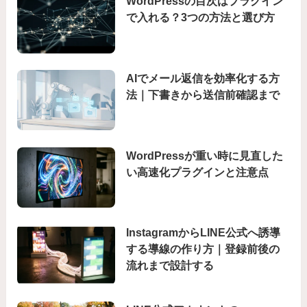
WordPressの目次はプラグイン
で入れる？3つの方法と選び方
AIでメール返信を効率化する方
法｜下書きから送信前確認まで
WordPressが重い時に見直した
い高速化プラグインと注意点
InstagramからLINE公式へ誘導
する導線の作り方｜登録前後の
流れまで設計する