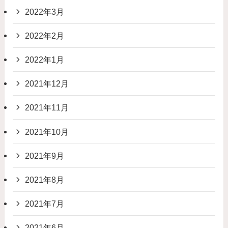
2022年3月
2022年2月
2022年1月
2021年12月
2021年11月
2021年10月
2021年9月
2021年8月
2021年7月
2021年6月