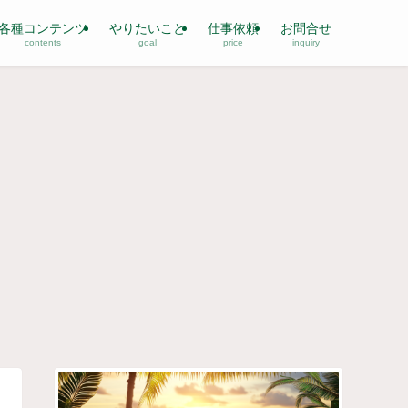
各種コンテンツ
やりたいこと
仕事依頼
お問合せ
contents
goal
price
inquiry