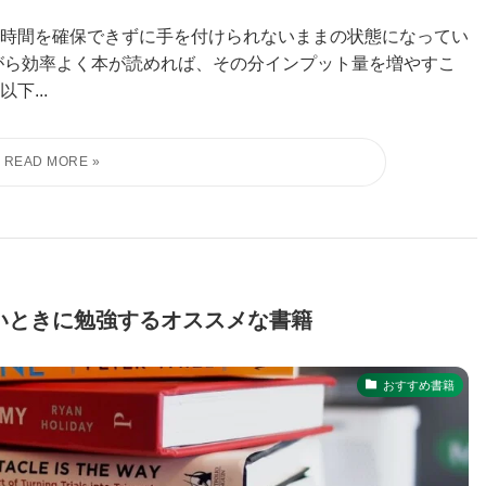
時間を確保できずに手を付けられないままの状態になってい
がら効率よく本が読めれば、その分インプット量を増やすこ
下...
いときに勉強するオススメな書籍
おすすめ書籍