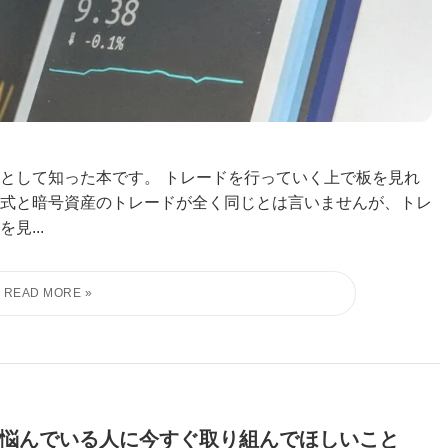
として知った本です。 トレードを行っていく上で板を見れ
式と暗号資産のトレードが全く同じとは言いませんが、トレ
見...
悩んでいる人に今すぐ取り組んでほしいこと