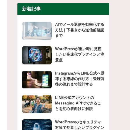
新着記事
AIでメール返信を効率化する
方法｜下書きから送信前確認
まで
WordPressが重い時に見直
したい高速化プラグインと注
意点
InstagramからLINE公式へ誘
導する導線の作り方｜登録前
後の流れまで設計する
LINE公式アカウントの
Messaging APIでできるこ
とを初心者向けに解説
WordPressのセキュリティ
対策で見直したいプラグイン