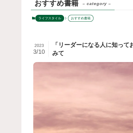
おすすめ書籍
– category –
ライフスタイル
おすすめ書籍
「リーダーになる人に知って
2023
3/10
みて