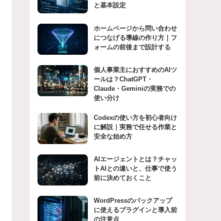
と基本設定
ホームページから問い合わせ
につなげる導線の作り方｜フ
ォームの前後まで設計する
個人事業主におすすめのAIツ
ールは？ChatGPT・
Claude・Geminiの実務での
使い分け
Codexの使い方を初心者向け
に解説｜実務で任せる作業と
安全な始め方
AIエージェントとは？チャッ
トAIとの違いと、仕事で使う
前に決めておくこと
WordPressのバックアップ
に使えるプラグインと導入前
の注意点