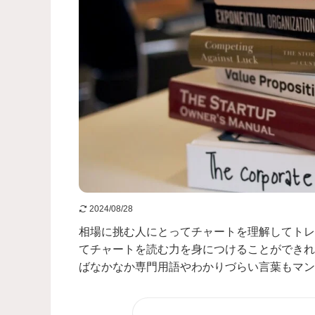
2024/08/28
相場に挑む人にとってチャートを理解してトレ
てチャートを読む力を身につけることができれ
ばなかなか専門用語やわかりづらい言葉もマンガ