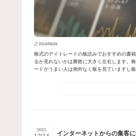
2024/08/28
株式のデイトレードの板読みでおすすめの書籍
るか見れないかは勝敗に大きく左右します。株
ードがうまい人は例外なく板を見ていますし板を
2021
インターネットからの集客に