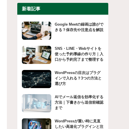
新着記事
Google Meetの録画は誰がで
きる？保存先や注意点を解説
SNS・LINE・Webサイトを
使った予約導線の作り方｜入
口から予約完了まで整理する
WordPressの目次はプラグ
インで入れる？3つの方法と
選び方
AIでメール返信を効率化する
方法｜下書きから送信前確認
まで
WordPressが重い時に見直
したい高速化プラグインと注