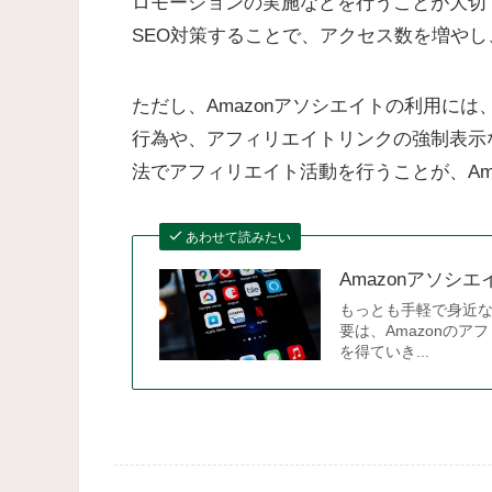
ロモーションの実施などを行うことが大切
SEO対策することで、アクセス数を増や
ただし、Amazonアソシエイトの利用に
行為や、アフィリエイトリンクの強制表示
法でアフィリエイト活動を行うことが、Am
あわせて読みたい
Amazonアソシ
もっとも手軽で身近な
要は、Amazonのア
を得ていき...