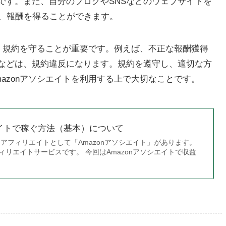
です。また、自分のブログやSNSなどのウェブサイトを
し、報酬を得ることができます。
は、規約を守ることが重要です。例えば、不正な報酬獲得
などは、規約違反になります。規約を遵守し、適切な方
azonアソシエイトを利用する上で大切なことです。
エイトで稼ぐ方法（基本）について
アフィリエイトとして「Amazonアソシエイト」があります。
フィリエイトサービスです。 今回はAmazonアソシエイトで収益