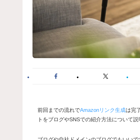
前回までの流れで
Amazonリンク生成
は完
トをブログやSNSでの紹介方法について説
ブログや自社ドメインのブログでもいいで