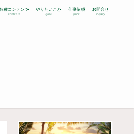
各種コンテンツ
やりたいこと
仕事依頼
お問合せ
contents
goal
price
inquiry