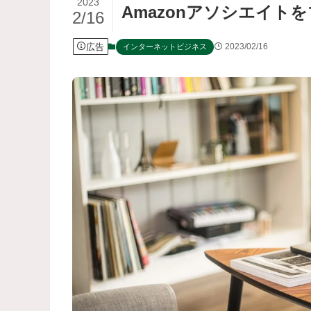
2023
Amazonアソシエイト
2/16
広告
2023/02/16
インターネットビジネス