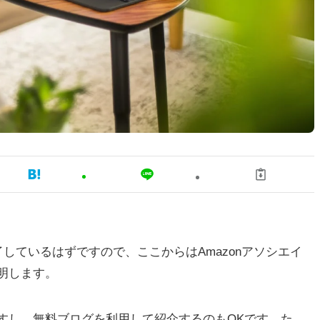
了しているはずですので、ここからはAmazonアソシエイ
明します。
すし、無料ブログを利用して紹介するのもOKです。た