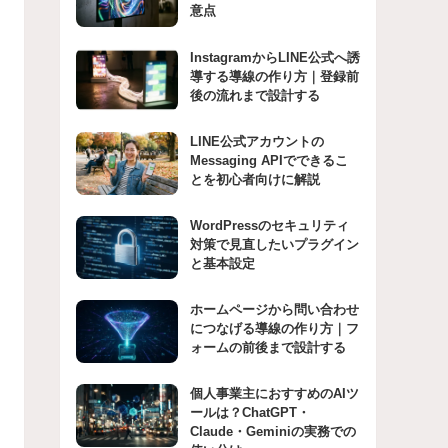
意点
InstagramからLINE公式へ誘
導する導線の作り方｜登録前
後の流れまで設計する
LINE公式アカウントの
Messaging APIでできるこ
とを初心者向けに解説
WordPressのセキュリティ
対策で見直したいプラグイン
と基本設定
ホームページから問い合わせ
につなげる導線の作り方｜フ
ォームの前後まで設計する
個人事業主におすすめのAIツ
ールは？ChatGPT・
Claude・Geminiの実務での