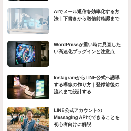
AIでメール返信を効率化する方
法｜下書きから送信前確認まで
WordPressが重い時に見直した
い高速化プラグインと注意点
InstagramからLINE公式へ誘導
する導線の作り方｜登録前後の
流れまで設計する
LINE公式アカウントの
Messaging APIでできることを
初心者向けに解説