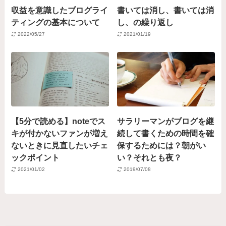
収益を意識したブログライ
書いては消し、書いては消
ティングの基本について
し、の繰り返し
2022/05/27
2021/01/19
【5分で読める】noteでス
サラリーマンがブログを継
キが付かないファンが増え
続して書くための時間を確
ないときに見直したいチェ
保するためには？朝がい
ックポイント
い？それとも夜？
2021/01/02
2019/07/08