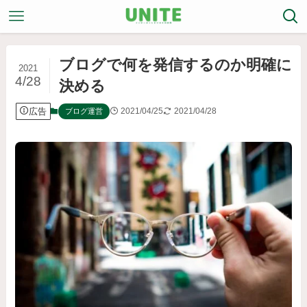
ブログで何を発信するのか明確に
2021
4/28
決める
広告
2021/04/25
2021/04/28
ブログ運営