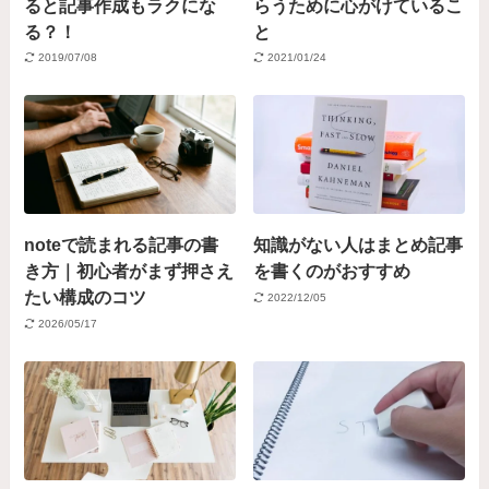
ると記事作成もラクにな
らうために心がけているこ
る？！
と
2019/07/08
2021/01/24
noteで読まれる記事の書
知識がない人はまとめ記事
き方｜初心者がまず押さえ
を書くのがおすすめ
たい構成のコツ
2022/12/05
2026/05/17