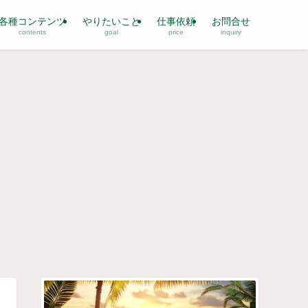
各種コンテンツ
やりたいこと
仕事依頼
お問合せ
contents
goal
price
inquiry