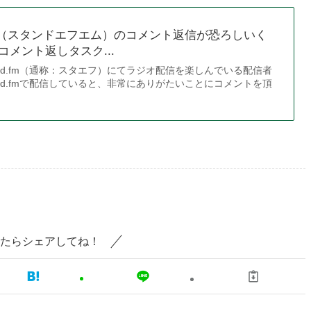
.fm（スタンドエフエム）のコメント返信が恐ろしいく
メント返しタスク...
and.fm（通称：スタエフ）にてラジオ配信を楽しんでいる配信者
and.fmで配信していると、非常にありがたいことにコメントを頂
たらシェアしてね！