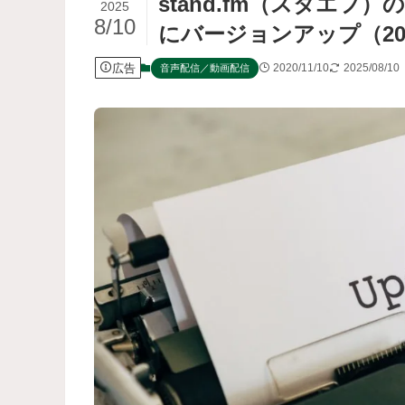
stand.fm（スタエ
2025
8/10
にバージョンアップ（20
広告
2020/11/10
2025/08/10
音声配信／動画配信