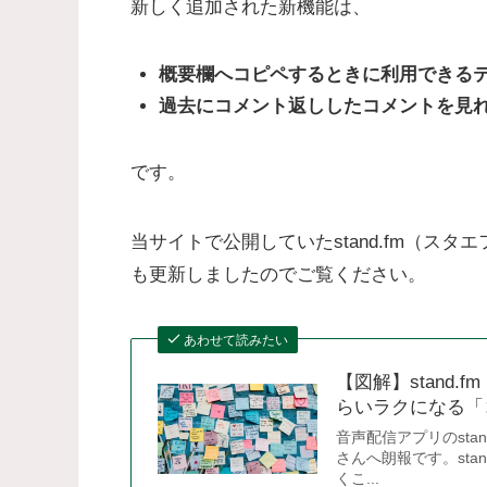
新しく追加された新機能は、
概要欄へコピペするときに利用できる
過去にコメント返ししたコメントを見
です。
当サイトで公開していたstand.fm（ス
も更新しましたのでご覧ください。
あわせて読みたい
【図解】stand
らいラクになる「コ
音声配信アプリのst
さんへ朗報です。st
くこ...