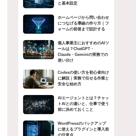
と基本設定
ホームページから問い合わせ
につなげる導線の作り方｜フ
ォームの前後まで設計する
個人事業主におすすめのAIツ
ールは？ChatGPT・
Claude・Geminiの実務での
使い分け
Codexの使い方を初心者向け
に解説｜実務で任せる作業と
安全な始め方
AIエージェントとは？チャッ
トAIとの違いと、仕事で使う
前に決めておくこと
WordPressのバックアップ
に使えるプラグインと導入前
の注意点