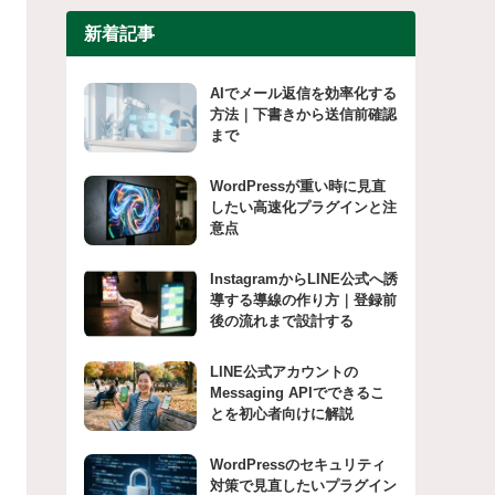
新着記事
AIでメール返信を効率化する
方法｜下書きから送信前確認
まで
WordPressが重い時に見直
したい高速化プラグインと注
意点
InstagramからLINE公式へ誘
導する導線の作り方｜登録前
後の流れまで設計する
LINE公式アカウントの
Messaging APIでできるこ
とを初心者向けに解説
WordPressのセキュリティ
対策で見直したいプラグイン