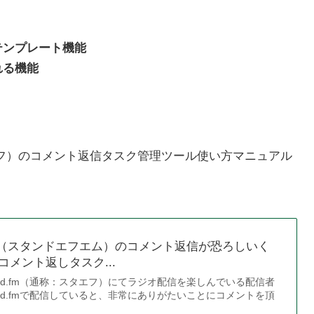
テンプレート機能
れる機能
タエフ）のコメント返信タスク管理ツール使い方マニュアル
.fm（スタンドエフエム）のコメント返信が恐ろしいく
メント返しタスク...
and.fm（通称：スタエフ）にてラジオ配信を楽しんでいる配信者
and.fmで配信していると、非常にありがたいことにコメントを頂