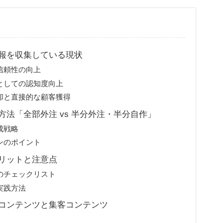
報を収集している現状
信頼性の向上
としての認知度向上
却と直接的な顧客獲得
法「全部外注 vs 半分外注・半分自作」
成戦略
ンのポイント
リットと注意点
のチェックリスト
実践方法
コンテンツと集客コンテンツ