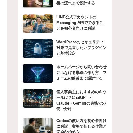
後の流れまで設計する
LINE公式アカウントの
Messaging APIでできるこ
とを初心者向けに解説
WordPressのセキュリティ
対策で見直したいプラグイン
と基本設定
ホームページから問い合わせ
につなげる導線の作り方｜フ
ォームの前後まで設計する
個人事業主におすすめのAIツ
ールは？ChatGPT・
Claude・Geminiの実務での
使い分け
Codexの使い方を初心者向け
に解説｜実務で任せる作業と
安全な始め方