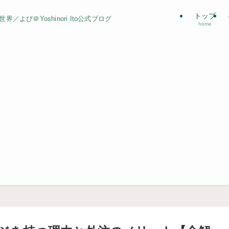
トップ
よぴ＠Yoshinori Ito公式ブログ
home