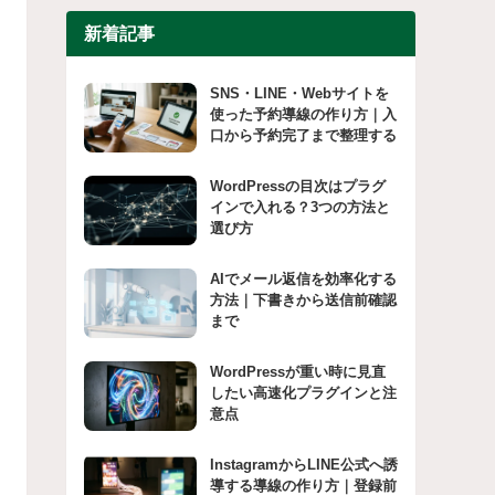
新着記事
SNS・LINE・Webサイトを
使った予約導線の作り方｜入
口から予約完了まで整理する
WordPressの目次はプラグ
インで入れる？3つの方法と
選び方
AIでメール返信を効率化する
方法｜下書きから送信前確認
まで
WordPressが重い時に見直
したい高速化プラグインと注
意点
InstagramからLINE公式へ誘
導する導線の作り方｜登録前