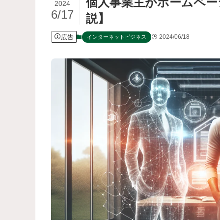
個人事業主がホームペー
2024
6/17
説】
広告
2024/06/18
インターネットビジネス