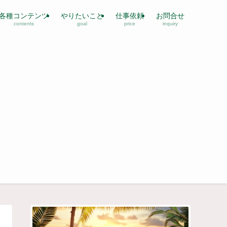
各種コンテンツ
やりたいこと
仕事依頼
お問合せ
contents
goal
price
inquiry