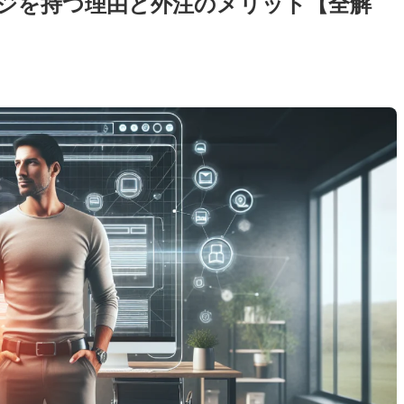
ジを持つ理由と外注のメリット【全解